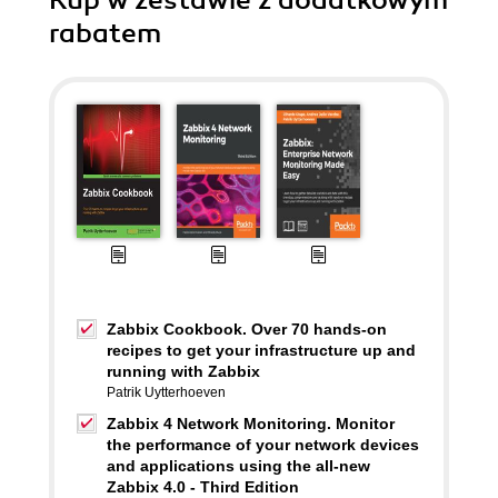
Kup w zestawie z dodatkowym
rabatem
Zabbix Cookbook. Over 70 hands-on
recipes to get your infrastructure up and
running with Zabbix
Patrik Uytterhoeven
Zabbix 4 Network Monitoring. Monitor
the performance of your network devices
and applications using the all-new
Zabbix 4.0 - Third Edition