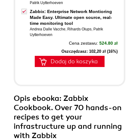
Patrik Uytterhoeven
Zabbix: Enterprise Network Montioring
Made Easy. Ultimate open source, real-
time monitoring tool
Andrea Dalle Vacche
,
Rihards Olups
,
Patrik
Uytterhoeven
Cena zestawu:
524.80 zł
Oszczędzasz: 102,20 zł (16%)
Dodaj do koszyka
Opis
ebooka
: Zabbix
Cookbook. Over 70 hands-on
recipes to get your
infrastructure up and running
with Zabbix