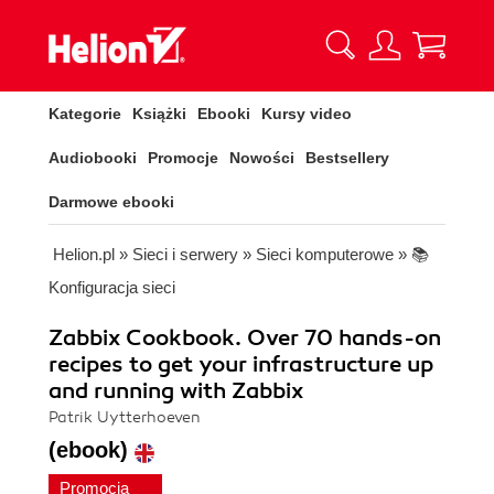
Kategorie
Książki
Ebooki
Kursy video
Audiobooki
Promocje
Nowości
Bestsellery
Darmowe ebooki
Helion.pl
»
Sieci i serwery
»
Sieci komputerowe
»
📚
Konfiguracja sieci
Zabbix Cookbook. Over 70 hands-on
recipes to get your infrastructure up
and running with Zabbix
Patrik Uytterhoeven
(ebook)
Promocja