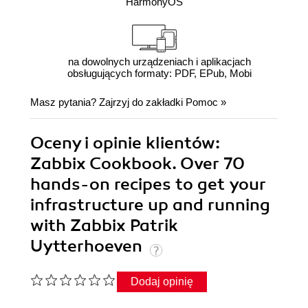
HarmonyOS
na dowolnych urządzeniach i aplikacjach
obsługujących formaty: PDF, EPub, Mobi
Masz pytania? Zajrzyj do zakładki
Pomoc
»
Oceny i opinie klientów:
Zabbix Cookbook. Over 70
hands-on recipes to get your
infrastructure up and running
with Zabbix Patrik
Uytterhoeven
Dodaj opinię