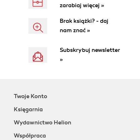
zarabiaj więcej »
Brak książki? - daj
nam znać »
Subskrybuj newsletter
»
Twoje Konto
Księgarnia
Wydawnictwo Helion
Współpraca