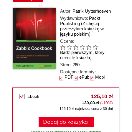
Autor:
Patrik Uytterhoeven
Wydawnictwo:
Packt
Publishing
(Z chęcią
przeczytam książkę w
języku polskim)
Ocena:
Bądź pierwszym, który
oceni tę książkę
Stron:
260
Dostępne formaty:
PDF
ePub
Mobi
125,10 zł
Ebook
139,00 zł
(-10%)
125,10 zł najniższa cena z 30 dni
Dodaj do koszyka