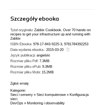
Szczegóły
ebooka
Tytuł oryginału:
Zabbix Cookbook. Over 70 hands-on
recipes to get your infrastructure up and running with
Zabbix
ISBN Ebooka:
978-17-843-9225-3, 9781784392253
Data wydania ebooka :
2015-03-20
Język publikacji:
angielski
Rozmiar pliku Pdf:
7.3MB
Rozmiar pliku ePub:
9.3MB
Rozmiar pliku Mobi:
15.2MB
Zgłoś erratę
Kategorie:
Sieci i serwery
»
Sieci komputerowe
»
Konfiguracja
sieci
DevOps
»
Monitoring i observability