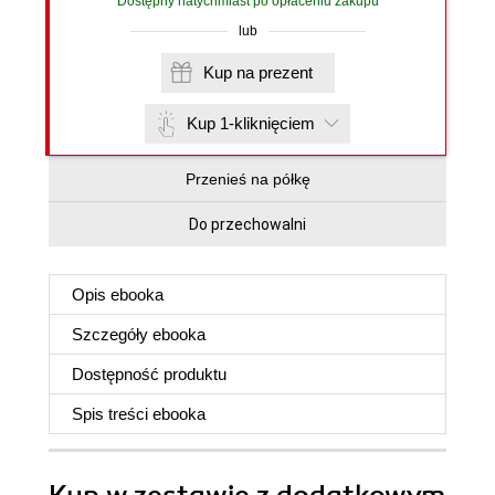
Dostępny natychmiast po opłaceniu zakupu
lub
Kup na prezent
Kup 1-kliknięciem
Przenieś na półkę
Do przechowalni
Opis
ebooka
Szczegóły
ebooka
Dostępność produktu
Spis treści
ebooka