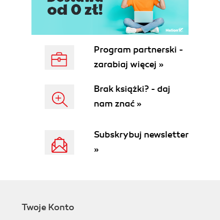
Program partnerski -
zarabiaj więcej »
Brak książki? - daj
nam znać »
Subskrybuj newsletter
»
Twoje Konto