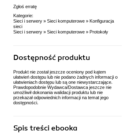
Zgłoś erratę
Kategorie:
Sieci i serwery
»
Sieci komputerowe
»
Konfiguracja
sieci
Sieci i serwery
»
Sieci komputerowe
»
Protokoły
Dostępność produktu
Produkt nie został jeszcze oceniony pod kątem
ułatwień dostępu lub nie podano żadnych informacji o
ułatwieniach dostępu lub są one niewystarczające.
Prawdopodobnie Wydawca/Dostawca jeszcze nie
umożliwił dokonania walidacji produktu lub nie
przekazał odpowiednich informacji na temat jego
dostępności.
Spis treści
ebooka