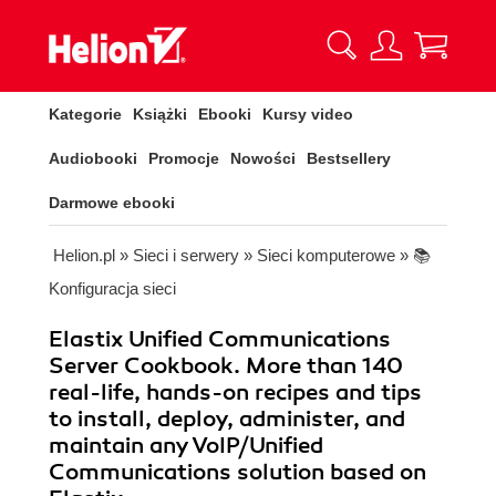
Kategorie
Książki
Ebooki
Kursy video
Audiobooki
Promocje
Nowości
Bestsellery
Darmowe ebooki
Helion.pl
»
Sieci i serwery
»
Sieci komputerowe
»
📚
Konfiguracja sieci
Elastix Unified Communications
Server Cookbook. More than 140
real-life, hands-on recipes and tips
to install, deploy, administer, and
maintain any VoIP/Unified
Communications solution based on