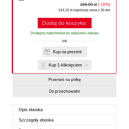
159,00 zł
(-10%)
143,10 zł najniższa cena z 30 dni
Dodaj do koszyka
Dostępny natychmiast po opłaceniu zakupu
lub
Kup na prezent
Kup 1-kliknięciem
Przenieś na półkę
Do przechowalni
Opis
ebooka
Szczegóły
ebooka