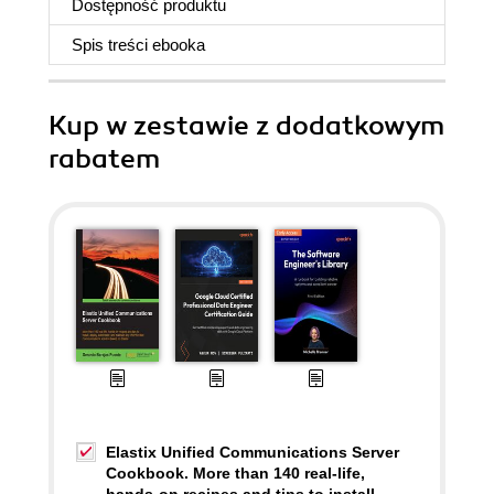
Dostępność produktu
Spis treści
ebooka
Kup w zestawie z dodatkowym
rabatem
Elastix Unified Communications Server
Cookbook. More than 140 real-life,