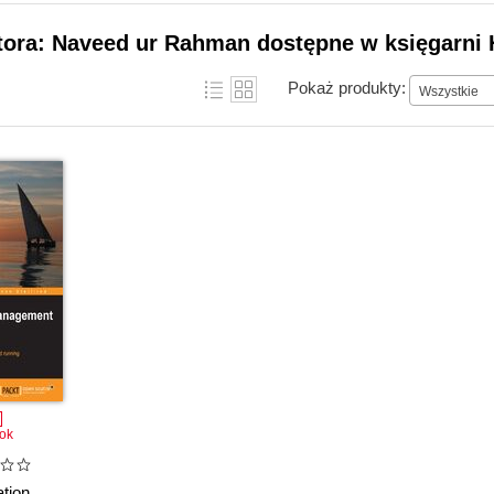
tora: Naveed ur Rahman dostępne w księgarni 
Pokaż produkty:
Wszystkie
ok
ation