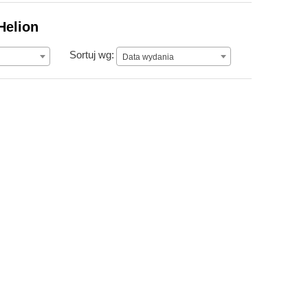
Helion
Data wydania
Sortuj wg:
Data wydania