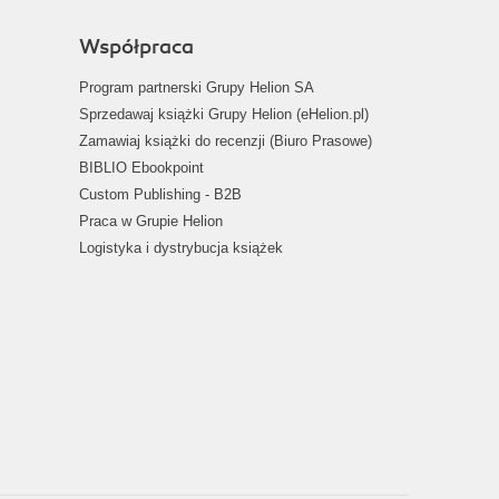
Współpraca
Program partnerski Grupy Helion SA
Sprzedawaj książki Grupy Helion (eHelion.pl)
Zamawiaj książki do recenzji (Biuro Prasowe)
BIBLIO Ebookpoint
Custom Publishing - B2B
Praca w Grupie Helion
Logistyka i dystrybucja książek