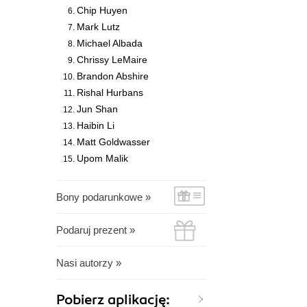
Chip Huyen
Mark Lutz
Michael Albada
Chrissy LeMaire
Brandon Abshire
Rishal Hurbans
Jun Shan
Haibin Li
Matt Goldwasser
Upom Malik
Bony podarunkowe »
Podaruj prezent »
Nasi autorzy »
Pobierz aplikację: