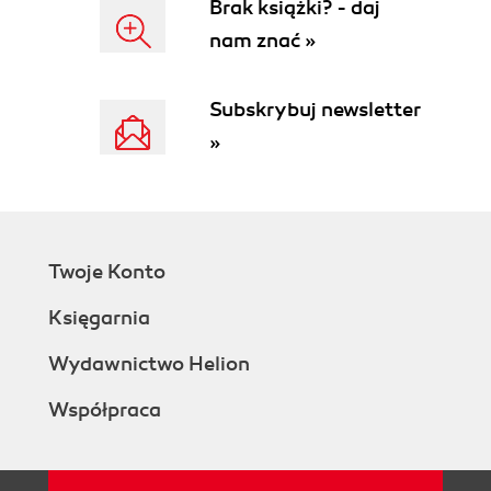
Brak książki? - daj
nam znać »
Subskrybuj newsletter
»
Twoje Konto
Księgarnia
Wydawnictwo Helion
Współpraca