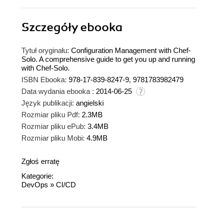
Szczegóły
ebooka
Tytuł oryginału:
Configuration Management with Chef-
Solo. A comprehensive guide to get you up and running
with Chef-Solo.
ISBN Ebooka:
978-17-839-8247-9, 9781783982479
Data wydania ebooka :
2014-06-25
Język publikacji:
angielski
Rozmiar pliku Pdf:
2.3MB
Rozmiar pliku ePub:
3.4MB
Rozmiar pliku Mobi:
4.9MB
Zgłoś erratę
Kategorie:
DevOps
»
CI/CD