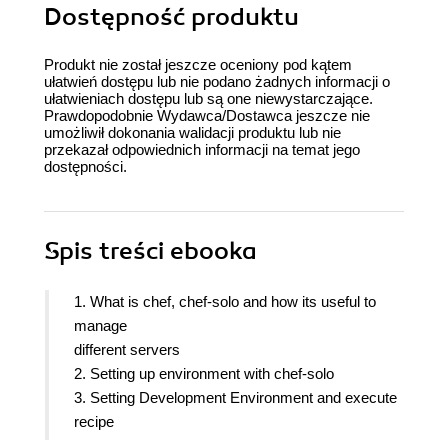
Dostępność produktu
Produkt nie został jeszcze oceniony pod kątem
ułatwień dostępu lub nie podano żadnych informacji o
ułatwieniach dostępu lub są one niewystarczające.
Prawdopodobnie Wydawca/Dostawca jeszcze nie
umożliwił dokonania walidacji produktu lub nie
przekazał odpowiednich informacji na temat jego
dostępności.
Spis treści
ebooka
1. What is chef, chef-solo and how its useful to
manage
different servers
2. Setting up environment with chef-solo
3. Setting Development Environment and execute
recipe
4. Developing Cookbooks