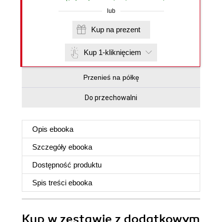
lub
Kup na prezent
Kup 1-kliknięciem
Przenieś na półkę
Do przechowalni
Opis
ebooka
Szczegóły
ebooka
Dostępność produktu
Spis treści
ebooka
Kup w zestawie z dodatkowym