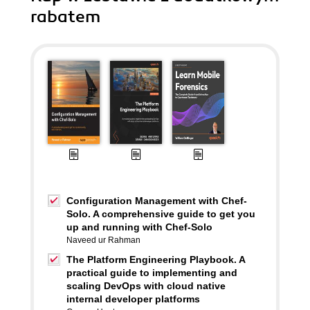
rabatem
Configuration Management with Chef-
Solo. A comprehensive guide to get you
up and running with Chef-Solo
Naveed ur Rahman
The Platform Engineering Playbook. A
practical guide to implementing and
scaling DevOps with cloud native
internal developer platforms