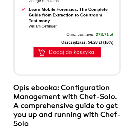
George Hantzaras
Learn Mobile Forensics. The Complete
Guide from Extraction to Courtroom
Testimony
William Oettinger
Cena zestawu:
278.71 zł
Oszczędzasz: 54,28 zł (16%)
Dodaj do koszyka
Opis
ebooka
: Configuration
Management with Chef-Solo.
A comprehensive guide to get
you up and running with Chef-
Solo