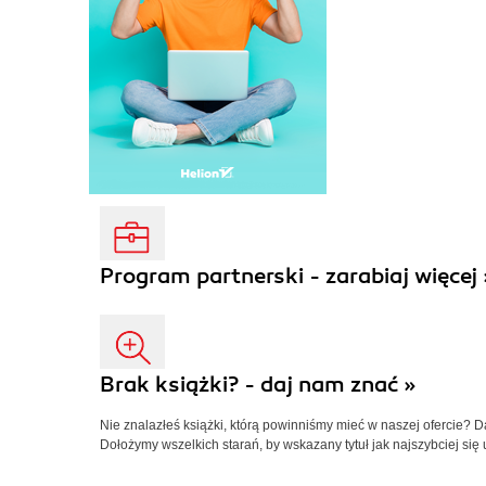
Program partnerski - zarabiaj więcej 
Brak książki? - daj nam znać »
Nie znalazłeś książki, którą powinniśmy mieć w naszej ofercie? 
Dołożymy wszelkich starań, by wskazany tytuł jak najszybciej się 