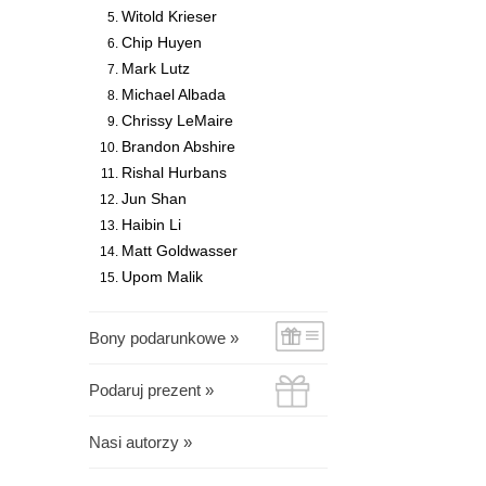
Witold Krieser
Chip Huyen
Mark Lutz
Michael Albada
Chrissy LeMaire
Brandon Abshire
Rishal Hurbans
Jun Shan
Haibin Li
Matt Goldwasser
Upom Malik
Bony podarunkowe »
Podaruj prezent »
Nasi autorzy »