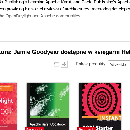
kt Publishing's Learning Apache Karaf, and Packt Publishing's Apac
een providing high-level reviews of architectures, mentoring develop
 the OpenDaylight and Apache communities.
tora: Jamie Goodyear dostępne w księgarni He
Pokaż produkty:
Wszystkie
Promocja
Promocja