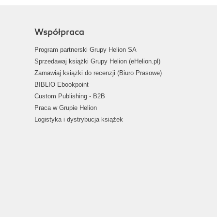
Współpraca
Program partnerski Grupy Helion SA
Sprzedawaj książki Grupy Helion (eHelion.pl)
Zamawiaj książki do recenzji (Biuro Prasowe)
BIBLIO Ebookpoint
Custom Publishing - B2B
Praca w Grupie Helion
Logistyka i dystrybucja książek