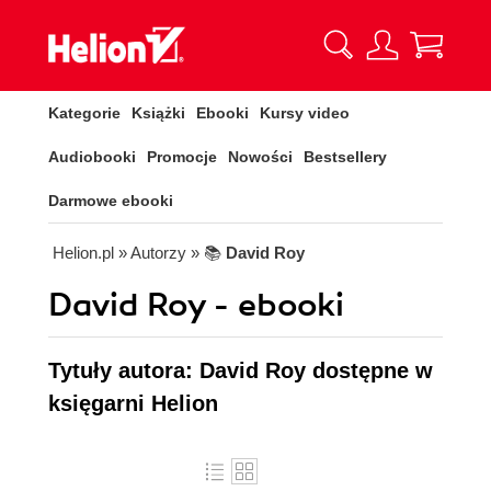
Kategorie
Książki
Ebooki
Kursy video
Audiobooki
Promocje
Nowości
Bestsellery
Darmowe ebooki
Helion.pl
» Autorzy
» 📚
David Roy
David Roy - ebooki
Tytuły autora: David Roy dostępne w
księgarni Helion