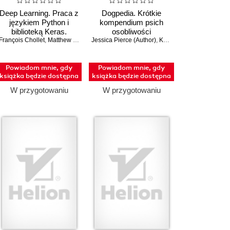
Deep Learning. Praca z
Dogpedia. Krótkie
językiem Python i
kompendium psich
biblioteką Keras.
osobliwości
François Chollet
Wydanie III
,
Matthew Watson
Jessica Pierce (Author)
,
Kelly Chudler (Illustrator)
Powiadom mnie, gdy
Powiadom mnie, gdy
książka będzie dostępna
książka będzie dostępna
W przygotowaniu
W przygotowaniu