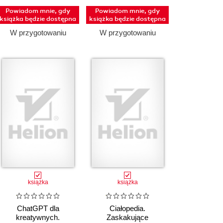
Powiadom mnie, gdy
Powiadom mnie, gdy
książka będzie dostępna
książka będzie dostępna
W przygotowaniu
W przygotowaniu
książka
książka
ChatGPT dla
Ciałopedia.
kreatywnych.
Zaskakujące