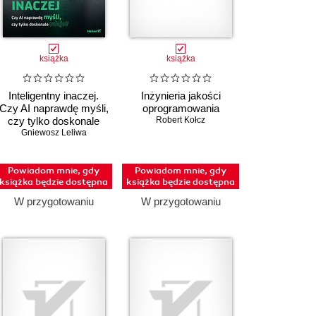
książka
książka
Inteligentny inaczej.
Inżynieria jakości
Czy AI naprawdę myśli,
oprogramowania
czy tylko doskonale
Robert Kołcz
Gniewosz Leliwa
udaje?
Powiadom mnie, gdy
Powiadom mnie, gdy
książka będzie dostępna
książka będzie dostępna
W przygotowaniu
W przygotowaniu