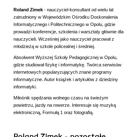
Roland Zimek
- nauczyciel-konsultant od wielu lat
zatrudniony w Wojewódzkim Ośrodku Doskonalenia
Informatycznego i Politechnicznego w Opolu, gdzie
prowadzi konferencje, szkolenia i warsztaty głównie dla
nauczycieli. Wcześniej jako nauczyciel pracował z
młodzieżą w szkole policealnej i średniej.
Absolwent Wyższej Szkoły Pedagogicznej w Opolu,
gdzie studiował fizykę i informatykę. Twórca serwisów
internetowych popularyzujących znane programy
informatyczne. Autor książek i artykułów z dziedziny
informatyki.
Miłośnik spędzania wolnego czasu na świeżym
powietrzu, jazdy na rowerze. Interesuje się muzyką
elektroniczną, Formułą 1 oraz fotografią.
Roland Zimek - pozostałe