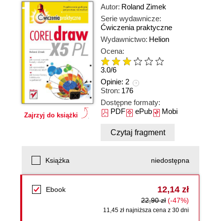
Autor:
Roland Zimek
Serie wydawnicze:
Ćwiczenia praktyczne
Wydawnictwo:
Helion
Ocena:
3.0
/
6
Opinie:
2
Stron:
176
Dostępne formaty:
PDF
ePub
Mobi
Zajrzyj do książki
Czytaj fragment
Książka
niedostępna
12,14 zł
Ebook
22,90 zł
(-47%)
11,45 zł najniższa cena z 30 dni