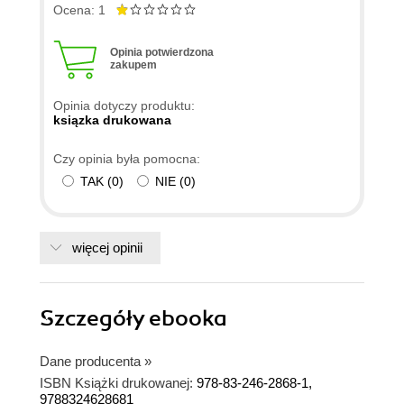
Ocena: 1
Opinia potwierdzona
zakupem
Opinia dotyczy produktu:
ksiązka drukowana
Czy opinia była pomocna:
TAK
(
0
)
NIE
(
0
)
więcej opinii
Szczegóły
ebooka
Dane producenta
»
ISBN Książki drukowanej:
978-83-246-2868-1,
9788324628681