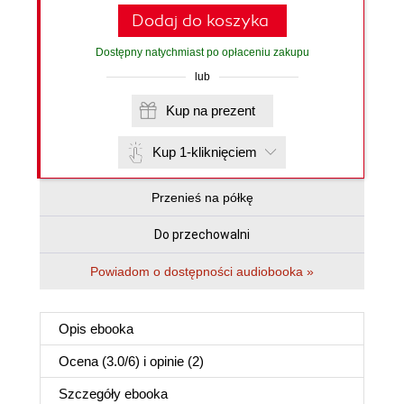
Dodaj do koszyka
Dostępny natychmiast po opłaceniu zakupu
lub
Kup na prezent
Kup 1-kliknięciem
Przenieś na półkę
Do przechowalni
Powiadom o dostępności audiobooka »
Opis
ebooka
Ocena (
3.0
/
6
) i opinie (2)
Szczegóły
ebooka