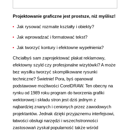
Projektowanie graficzne jest prostsze, niż myślisz!
Jak rysować rozmaite kształty i obiekty?
Jak wprowadzać i formatować tekst?
Jak tworzyć kontury i efektowne wypełnienia?
Chciałbyś sam zaprojektować plakat reklamowy,
efektowny szyld czy profesjonalne wizytówki? A może
bez wysiłku tworzyć skomplikowane rysunki
techniczne? Świetnie! Pora, byś opanował
podstawowe możliwości CorelDRAW. Ten obecny na
rynku od 1989 roku program do tworzenia grafiki
wektorowej i składu stron jest dziś jednym z
najbardziej znanych i cenionych przez zawodowych
projektantów. Jednak dzięki przyjaznemu interfejsowi,
łatwości obsługi narzędzi i wszechstronności
zastosowań zyskał popularność także wśród