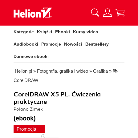
Kategorie
Książki
Ebooki
Kursy video
Audiobooki
Promocje
Nowości
Bestsellery
Darmowe ebooki
Helion.pl
»
Fotografia, grafika i wideo
»
Grafika
»
📚
CorelDRAW
CorelDRAW X5 PL. Ćwiczenia
praktyczne
Roland Zimek
(ebook)
Promocja