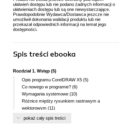
ułatwień dostępu lub nie podano żadnych informacji o
ułatwieniach dostępu lub są one niewystarczające.
Prawdopodobnie Wydawca/Dostawca jeszcze nie
umożliwił dokonania walidacji produktu lub nie
przekazał odpowiednich informacji na temat jego
dostępności.
Spis treści
ebooka
Rozdział 1. Wstęp (5)
Opis programu CorelDRAW X5 (5)
Co nowego w programie? (6)
Wymagania systemowe (10)
Różnice między rysunkiem rastrowym a
wektorowym (11)
Rozdział 2. Pierwsze kroki (15)
pokaż cały spis treści
Uruchamianie programu (15)