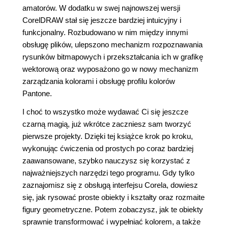
amatorów. W dodatku w swej najnowszej wersji
CorelDRAW stał się jeszcze bardziej intuicyjny i
funkcjonalny. Rozbudowano w nim między innymi
obsługę plików, ulepszono mechanizm rozpoznawania
rysunków bitmapowych i przekształcania ich w grafikę
wektorową oraz wyposażono go w nowy mechanizm
zarządzania kolorami i obsługę profilu kolorów
Pantone.
I choć to wszystko może wydawać Ci się jeszcze
czarną magią, już wkrótce zaczniesz sam tworzyć
pierwsze projekty. Dzięki tej książce krok po kroku,
wykonując ćwiczenia od prostych po coraz bardziej
zaawansowane, szybko nauczysz się korzystać z
najważniejszych narzędzi tego programu. Gdy tylko
zaznajomisz się z obsługą interfejsu Corela, dowiesz
się, jak rysować proste obiekty i kształty oraz rozmaite
figury geometryczne. Potem zobaczysz, jak te obiekty
sprawnie transformować i wypełniać kolorem, a także