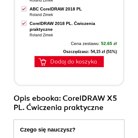
Roland Zimek
ABC CorelDRAW 2018 PL
Roland Zimek
CorelDRAW 2018 PL. Ćwiczenia
praktyczne
Roland Zimek
Cena zestawu:
52.65 zł
Oszczędzasz: 54,15 zł (51%)
Dodaj do koszyka
Opis
ebooka
: CorelDRAW X5
PL. Ćwiczenia praktyczne
Czego się nauczysz?