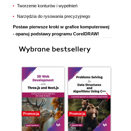
Tworzenie konturów i wypełnień
Narzędzia do rysowania precyzyjnego
Postaw pierwsze kroki w grafice komputerowej
- opanuj podstawy programu CorelDRAW!
Wybrane bestsellery
Promocja
Promocja
Promocj