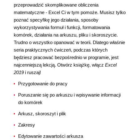
przeprowadzić skomplikowane obliczenia
matematyczne - Excel Ci w tym pomoże. Musisz tylko
poznać specyfikę jego działania, sposoby
wykorzystywania formuł i funkcji, formatowania
komórek, działania na arkuszu, pliku i skoroszycie.
Trudno o wszystko opanować w teorii. Dlatego właśnie
seria praktycznych ćwiczeń, podczas których
będziesz pracować bezpośrednio w programie, jest
najcenniejszą lekcją. Otwórz książkę, włącz
Excel
2019
i ruszaj!
Przygotowanie do pracy
Poruszanie się po arkuszu i wpisywanie informacji
do komórek
Arkusz, skoroszyt i plik
Zakresy
Edytowanie zawartości arkusza