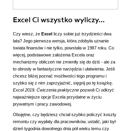
Excel Ci wszystko wyliczy...
Czy wiesz, że
Excel
liczy sobie już trzydzieści dwa
lata? Jego pierwsza wersja, która zdobyła uznanie
świata finansów i nie tylko, powstała w 1987 roku. Co
więcej, podstawowe założenia Excela oraz
mechanizmy obliczeń nie zmieniły się do dziś - ale za
to obrosły w fantastyczne narzędzia i ułatwienia. Jeśli
chcesz bliżej poznać możliwości tego programu i
szybko się z nim zaprzyjaźnić, sięgnij po tę książkę.
Excel 2019. Ćwiczenia praktyczne
pozwoli Ci odkryć
najważniejsze opcje Excela przydatne w życiu
prywatnym i pracy zawodowej.
Obojętne, czy będziesz chciał szybko policzyć koszty
remontu czy wypłaty dla pracowników, ustalić, jaki był
dzień tygodnia dowolnego dnia pół wieku temu czy