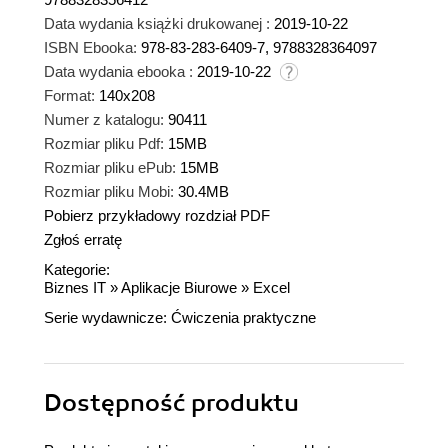
Data wydania książki drukowanej :
2019-10-22
ISBN Ebooka:
978-83-283-6409-7, 9788328364097
Data wydania ebooka :
2019-10-22
Format:
140x208
Numer z katalogu:
90411
Rozmiar pliku Pdf:
15MB
Rozmiar pliku ePub:
15MB
Rozmiar pliku Mobi:
30.4MB
Pobierz przykładowy rozdział PDF
Zgłoś erratę
Kategorie:
Biznes IT
»
Aplikacje Biurowe
»
Excel
Serie wydawnicze:
Ćwiczenia praktyczne
Dostępność produktu