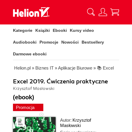
Kategorie
Książki
Ebooki
Kursy video
Audiobooki
Promocje
Nowości
Bestsellery
Darmowe ebooki
Helion.pl
»
Biznes IT
»
Aplikacje Biurowe
»
📚 Excel
Excel 2019. Ćwiczenia praktyczne
Krzysztof Masłowski
(ebook)
Promocja
Autor:
Krzysztof
Masłowski