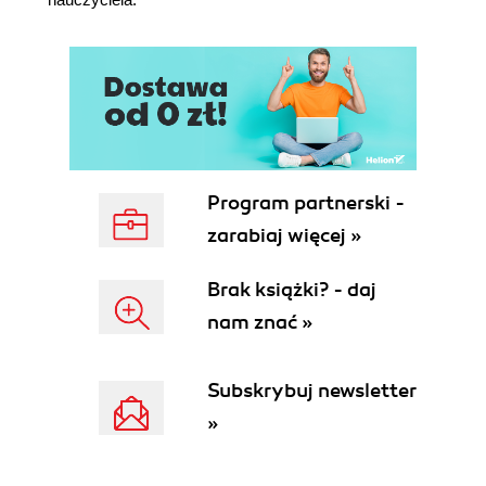
Program partnerski -
zarabiaj więcej »
Brak książki? - daj
nam znać »
Subskrybuj newsletter
»