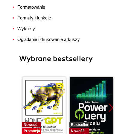
Formatowanie
Formuły i funkcje
Wykresy
Oglądanie i drukowanie arkuszy
Wybrane bestsellery
Nowość
Bestseller
Nowość
Promocja
Nowość