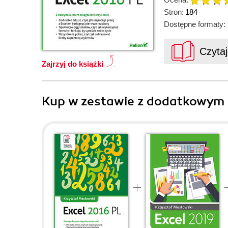
Stron:
184
Dostępne formaty:
Czyta
Zajrzyj do książki
Kup w zestawie z dodatkowym