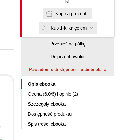
lub
Kup na prezent
Kup 1-kliknięciem
Przenieś na półkę
Do przechowalni
Powiadom o dostępności audiobooka »
Opis
ebooka
Ocena (
6.0
/
6
) i opinie (2)
Szczegóły
ebooka
Dostępność produktu
Spis treści
ebooka
e