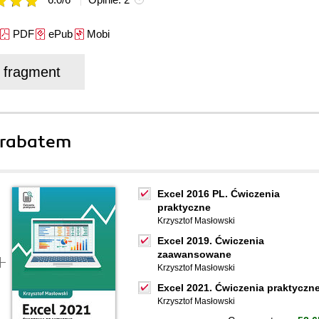
PDF
ePub
Mobi
j fragment
 rabatem
Excel 2016 PL. Ćwiczenia
praktyczne
Krzysztof Masłowski
Excel 2019. Ćwiczenia
zaawansowane
Krzysztof Masłowski
Excel 2021. Ćwiczenia praktyczn
Krzysztof Masłowski