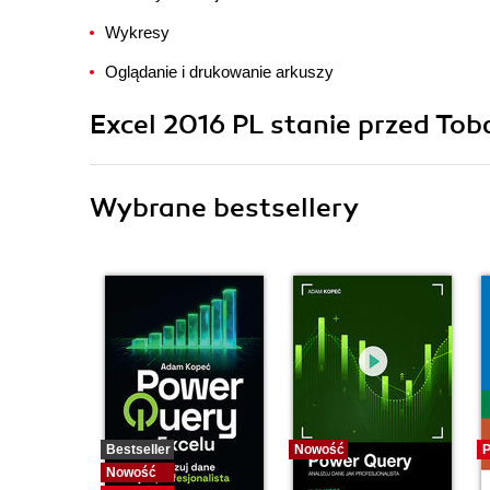
Wykresy
Oglądanie i drukowanie arkuszy
Excel 2016 PL stanie przed To
Wybrane bestsellery
Bestseller
Nowość
P
Nowość