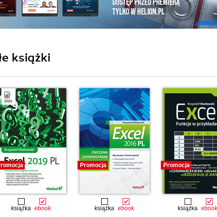
e książki
romocja
Promocja
Promocja
książka
ebook
książka
ebook
książka
eboo