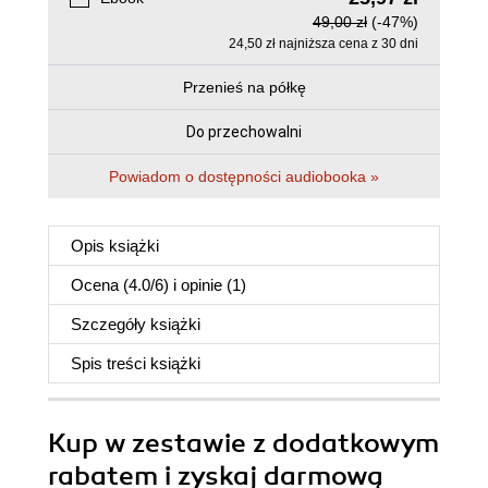
49,00 zł
(-47%)
24,50 zł najniższa cena z 30 dni
Przenieś na półkę
Do przechowalni
Powiadom o dostępności audiobooka »
Opis
książki
Ocena (
4.0
/
6
) i opinie (1)
Szczegóły
książki
Spis treści
książki
Kup w zestawie z dodatkowym
rabatem i zyskaj darmową