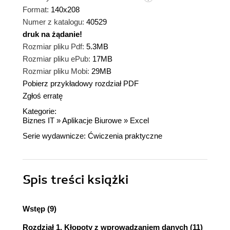
Format:
140x208
Numer z katalogu:
40529
druk na żądanie!
dnż
Rozmiar pliku Pdf:
5.3MB
Rozmiar pliku ePub:
17MB
Rozmiar pliku Mobi:
29MB
Pobierz przykładowy rozdział PDF
Zgłoś erratę
Kategorie:
Biznes IT
»
Aplikacje Biurowe
»
Excel
Serie wydawnicze:
Ćwiczenia praktyczne
Spis treści
książki
Wstęp (9)
Rozdział 1. Kłopoty z wprowadzaniem danych (11)