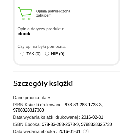
Opinia potwierdzona
zakupem
Opinia dotyczy produktu:
ebook
Czy opinia była pomocna:
TAK
(
0
)
NIE
(
0
)
Szczegóły
książki
Dane producenta
»
ISBN Książki drukowanej:
978-83-283-1738-3,
9788328317383
Data wydania książki drukowanej :
2016-02-01
ISBN Ebooka:
978-83-283-2573-9, 9788328325739
Data wydania ebooka :
2016-01-31