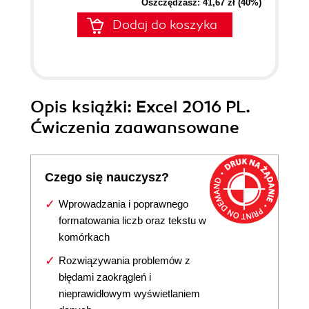
Oszczędzasz: 41,67 zł (40%)
Dodaj do koszyka
Opis
książki
: Excel 2016 PL.
Ćwiczenia zaawansowane
Czego się nauczysz?
Wprowadzania i poprawnego
formatowania liczb oraz tekstu w
komórkach
Rozwiązywania problemów z
błędami zaokrągleń i
nieprawidłowym wyświetlaniem