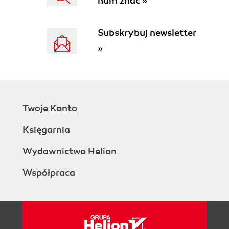
nam znać »
Subskrybuj newsletter
»
Twoje Konto
Księgarnia
Wydawnictwo Helion
Współpraca