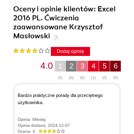
Oceny i opinie klientów: Excel
2016 PL. Ćwiczenia
zaawansowane Krzysztof
Masłowski
Dodaj opinię
4.0
1
2
3
4
5
6
(0)
(0)
(0)
(1)
(0)
(0)
Bardzo praktyczne porady dla przeciętnego
użytkownika.
Opinia: Mikołaj
Opinia dodana: 2024-12-07
Ocena: 4