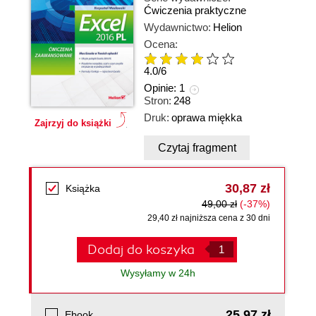
Ćwiczenia praktyczne
Wydawnictwo:
Helion
Ocena:
4.0
/
6
Opinie:
1
Stron:
248
Druk:
oprawa miękka
Zajrzyj do książki
Czytaj fragment
30,87 zł
Książka
49,00 zł
(-37%)
29,40 zł najniższa cena z 30 dni
Dodaj do koszyka
Wysyłamy w 24h
25,97 zł
Ebook