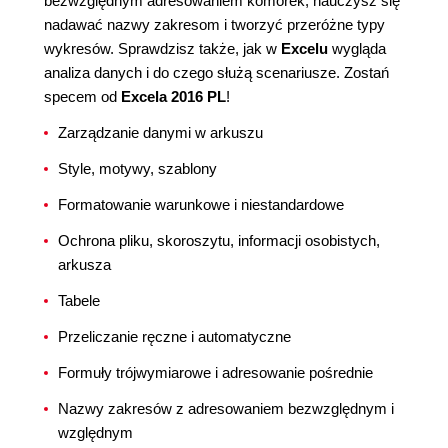
bezwzględnym adresowaniem komórek, nauczysz się
nadawać nazwy zakresom i tworzyć przeróżne typy
wykresów. Sprawdzisz także, jak w
Excelu
wygląda
analiza danych i do czego służą scenariusze. Zostań
specem od
Excela 2016 PL
!
Zarządzanie danymi w arkuszu
Style, motywy, szablony
Formatowanie warunkowe i niestandardowe
Ochrona pliku, skoroszytu, informacji osobistych,
arkusza
Tabele
Przeliczanie ręczne i automatyczne
Formuły trójwymiarowe i adresowanie pośrednie
Nazwy zakresów z adresowaniem bezwzględnym i
względnym