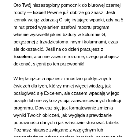
Oto Twój niezastąpiony pomocnik do biurowej czarnej
roboty —
Excel
! Pewnie już dobrze go znasz. Jeśli
jednak wciąż zdarzają Ci się irytujące wpadki, gdy na 5
minut przed wysłaniem szefowi raportu program
właśnie wyświetlił jakieś bzdury w kolumnie G,
połączonej z trzydziestoma innymi kolumnami, czas
się dokształcić. Jeśli na co dzień pracujesz z
Excelem
, a on nie zawsze rozumie, czego próbujesz
dokonać, sięgnij po ten przewodnik!
W tej książce znajdziesz mnóstwo praktycznych
ćwiczeń dla tych, którzy mniej więcej wiedzą, jak
posługiwać się Excelem, ale czasem wpadają w jego
pułapki lub nie wykorzystują zaawansowanych funkcji
programu. Dowiesz się, jak formatowanie zmienia
wyniki Twoich obliczeń, jak wygląda sprawdzanie
poprawności danych i jak właściwie stosować tabele.
Poznasz niuanse związane z względnym lub