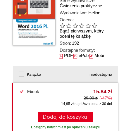
Serie wydawnicze:
Ćwiczenia praktyczne
Wydawnictwo:
Helion
Ocena:
Bądź pierwszym, który
oceni tę książkę
Stron:
192
Dostępne formaty:
PDF
ePub
Mobi
Książka
niedostępna
15,84 zł
Ebook
29,90 zł
(-47%)
14,95 zł najniższa cena z 30 dni
Dodaj do koszyka
Dostępny natychmiast po opłaceniu zakupu