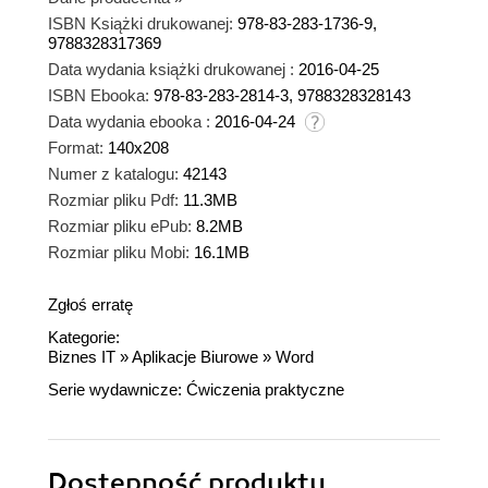
ISBN Książki drukowanej:
978-83-283-1736-9,
9788328317369
Data wydania książki drukowanej :
2016-04-25
ISBN Ebooka:
978-83-283-2814-3, 9788328328143
Data wydania ebooka :
2016-04-24
Format:
140x208
Numer z katalogu:
42143
Rozmiar pliku Pdf:
11.3MB
Rozmiar pliku ePub:
8.2MB
Rozmiar pliku Mobi:
16.1MB
Zgłoś erratę
Kategorie:
Biznes IT
»
Aplikacje Biurowe
»
Word
Serie wydawnicze:
Ćwiczenia praktyczne
Dostępność produktu