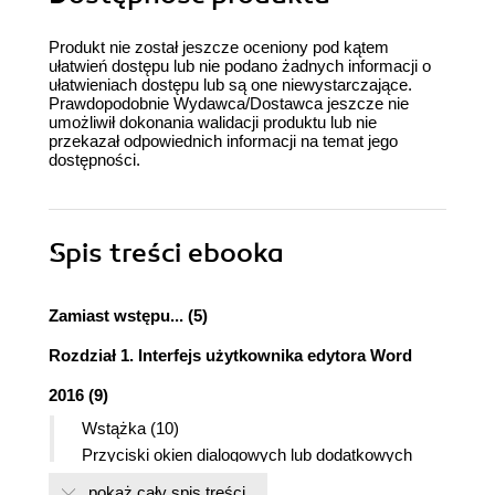
Produkt nie został jeszcze oceniony pod kątem
ułatwień dostępu lub nie podano żadnych informacji o
ułatwieniach dostępu lub są one niewystarczające.
Prawdopodobnie Wydawca/Dostawca jeszcze nie
umożliwił dokonania walidacji produktu lub nie
przekazał odpowiednich informacji na temat jego
dostępności.
Spis treści
ebooka
Zamiast wstępu... (5)
Rozdział 1. Interfejs użytkownika edytora Word
2016 (9)
Wstążka (10)
Przyciski okien dialogowych lub dodatkowych
opcji (14)
pokaż cały spis treści