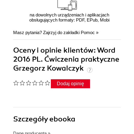
na dowolnych urządzeniach i aplikacjach
obsługujących formaty: PDF, EPub, Mobi
Masz pytania? Zajrzyj do zakładki
Pomoc
»
Oceny i opinie klientów: Word
2016 PL. Ćwiczenia praktyczne
Grzegorz Kowalczyk
Dodaj opinię
Szczegóły
ebooka
Dane producenta
»