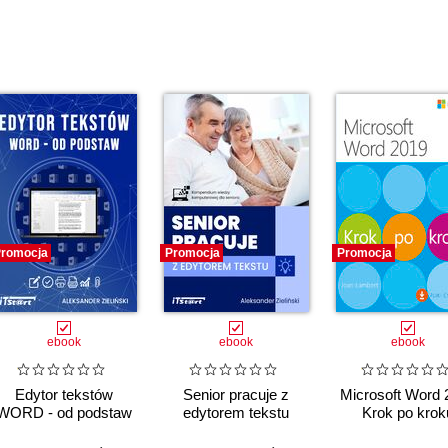
romocja
Promocja
Promocja
ebook
ebook
ebook
Edytor tekstów
Senior pracuje z
Microsoft Word 
WORD - od podstaw
edytorem tekstu
Krok po krok