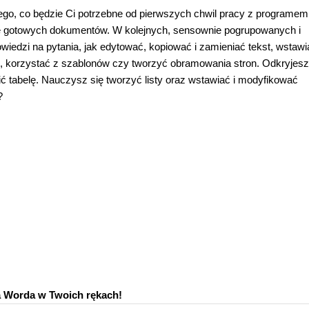
ego, co będzie Ci potrzebne od pierwszych chwil pracy z programe
 gotowych dokumentów. W kolejnych, sensownie pogrupowanych i
edzi na pytania, jak edytować, kopiować i zamieniać tekst, wstawi
ki, korzystać z szablonów czy tworzyć obramowania stron. Odkryjesz
ić tabelę. Nauczysz się tworzyć listy oraz wstawiać i modyfikować
?
 Worda w Twoich rękach!