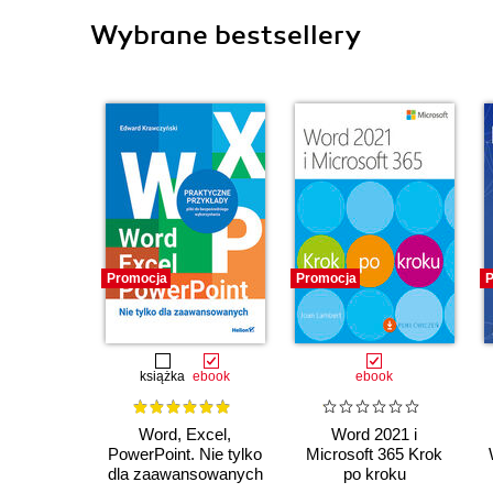
Wybrane bestsellery
Promocja
Promocja
P
książka
ebook
ebook
Word, Excel,
Word 2021 i
PowerPoint. Nie tylko
Microsoft 365 Krok
dla zaawansowanych
po kroku