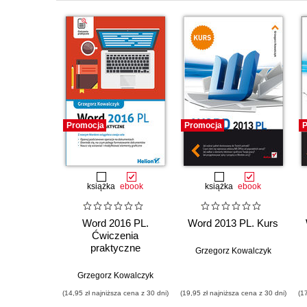
Promocja
Promocja
P
książka
ebook
książka
ebook
Word 2016 PL.
Word 2013 PL. Kurs
Ćwiczenia
praktyczne
Grzegorz Kowalczyk
Grzegorz Kowalczyk
(14,95 zł najniższa cena z 30 dni)
(19,95 zł najniższa cena z 30 dni)
(1