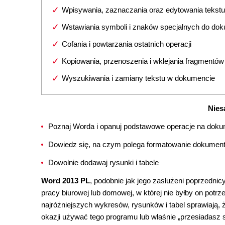
Wpisywania, zaznaczania oraz edytowania tekstu
Wstawiania symboli i znaków specjalnych do do
Cofania i powtarzania ostatnich operacji
Kopiowania, przenoszenia i wklejania fragmentów
Wyszukiwania i zamiany tekstu w dokumencie
Nies
Poznaj Worda i opanuj podstawowe operacje na dok
Dowiedz się, na czym polega formatowanie dokumen
Dowolnie dodawaj rysunki i tabele
Word 2013 PL
, podobnie jak jego zasłużeni poprzednic
pracy biurowej lub domowej, w której nie byłby on potr
najróżniejszych wykresów, rysunków i tabel sprawiają, ż
okazji używać tego programu lub właśnie „przesiadasz się