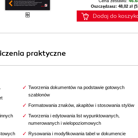
Cena zestawu:
46.6
Oszczędzasz: 48,02 zł (
Dodaj do koszyk
iczenia praktyczne
L
Tworzenia dokumentów na podstawie gotowych
szablonów
rt
Formatowania znaków, akapitów i stosowania stylów
innych
Tworzenia i edytowania list wypunktowanych,
numerowanych i wielopoziomowych
stowych
Rysowania i modyfikowania tabel w dokumencie