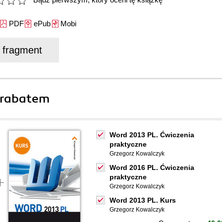
PDF
ePub
Mobi
j fragment
 rabatem
Word 2013 PL. Ćwiczenia
praktyczne
Grzegorz Kowalczyk
Word 2016 PL. Ćwiczenia
praktyczne
Grzegorz Kowalczyk
Word 2013 PL. Kurs
Grzegorz Kowalczyk