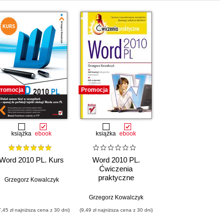
romocja
Promocja
książka
ebook
książka
ebook
Word 2010 PL. Kurs
Word 2010 PL.
Ćwiczenia
praktyczne
Grzegorz Kowalczyk
Grzegorz Kowalczyk
7,45 zł najniższa cena z 30 dni)
(9,49 zł najniższa cena z 30 dni)