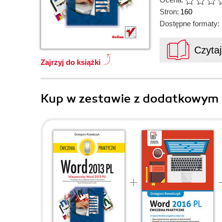
Stron:
160
Dostępne formaty:
Czyta
Zajrzyj do książki
Kup w zestawie z dodatkowym