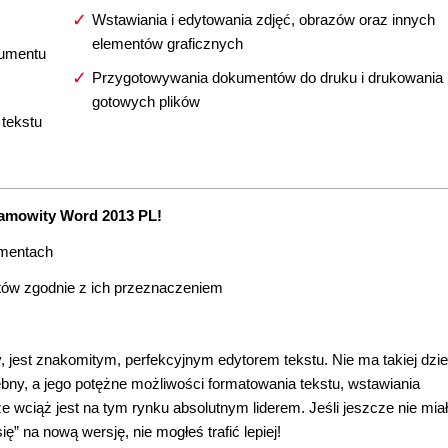
Wstawiania i edytowania zdjęć, obrazów oraz innych
elementów graficznych
kumentu
Przygotowywania dokumentów do druku i drukowania
gotowych plików
 tekstu
amowity Word 2013 PL!
umentach
tów zgodnie z ich przeznaczeniem
y, jest znakomitym, perfekcyjnym edytorem tekstu. Nie ma takiej dzi
zebny, a jego potężne możliwości formatowania tekstu, wstawiania
e wciąż jest na tym rynku absolutnym liderem. Jeśli jeszcze nie mia
” na nową wersję, nie mogłeś trafić lepiej!