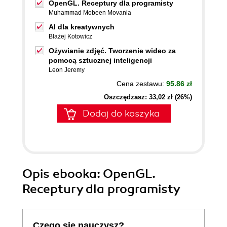
OpenGL. Receptury dla programisty
Muhammad Mobeen Movania
AI dla kreatywnych
Błażej Kotowicz
Ożywianie zdjęć. Tworzenie wideo za
pomocą sztucznej inteligencji
Leon Jeremy
Cena zestawu:
95.86 zł
Oszczędzasz: 33,02 zł (26%)
Dodaj do koszyka
Opis
ebooka
: OpenGL.
Receptury dla programisty
Czego się nauczysz?