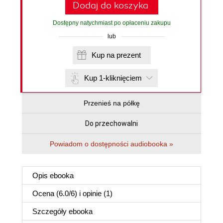
Dodaj do koszyka
Dostępny natychmiast po opłaceniu zakupu
lub
Kup na prezent
Kup 1-kliknięciem
Przenieś na półkę
Do przechowalni
Powiadom o dostępności audiobooka »
Opis
ebooka
Ocena (
6.0
/
6
) i opinie (1)
Szczegóły
ebooka