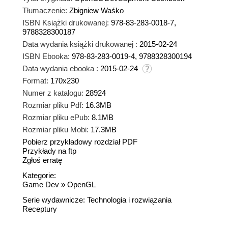
Tłumaczenie:
Zbigniew Waśko
ISBN Książki drukowanej:
978-83-283-0018-7,
9788328300187
Data wydania książki drukowanej :
2015-02-24
ISBN Ebooka:
978-83-283-0019-4, 9788328300194
Data wydania ebooka :
2015-02-24
Format:
170x230
Numer z katalogu:
28924
Rozmiar pliku Pdf:
16.3MB
Rozmiar pliku ePub:
8.1MB
Rozmiar pliku Mobi:
17.3MB
Pobierz przykładowy rozdział PDF
Przykłady na ftp
Zgłoś erratę
Kategorie:
Game Dev
»
OpenGL
Serie wydawnicze:
Technologia i rozwiązania
Receptury