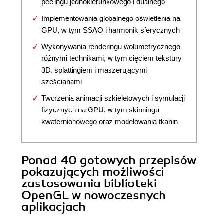
peelingu jednokierunkowego i dualnego
Implementowania globalnego oświetlenia na
GPU, w tym SSAO i harmonik sferycznych
Wykonywania renderingu wolumetrycznego
różnymi technikami, w tym cięciem tekstury
3D, splattingiem i maszerującymi
sześcianami
Tworzenia animacji szkieletowych i symulacji
fizycznych na GPU, w tym skinningu
kwaternionowego oraz modelowania tkanin
Ponad 40 gotowych przepisów
pokazujących możliwości
zastosowania biblioteki
OpenGL w nowoczesnych
aplikacjach