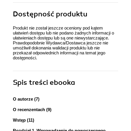
Dostępność produktu
Produkt nie został jeszcze oceniony pod kątem
ułatwień dostępu lub nie podano żadnych informacji o
ułatwieniach dostępu lub są one niewystarczające.
Prawdopodobnie Wydawca/Dostawca jeszcze nie
umożliwił dokonania walidacji produktu lub nie
przekazał odpowiednich informacji na temat jego
dostępności.
Spis treści
ebooka
O autorze (7)
O recenzentach (9)
Wstęp (11)
Rozdział 1. Wprowadzenie do nowoczesnego