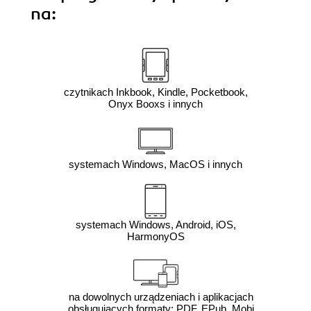
na:
czytnikach Inkbook, Kindle, Pocketbook,
Onyx Booxs i innych
systemach Windows, MacOS i innych
systemach Windows, Android, iOS,
HarmonyOS
na dowolnych urządzeniach i aplikacjach
obsługujących formaty: PDF, EPub, Mobi