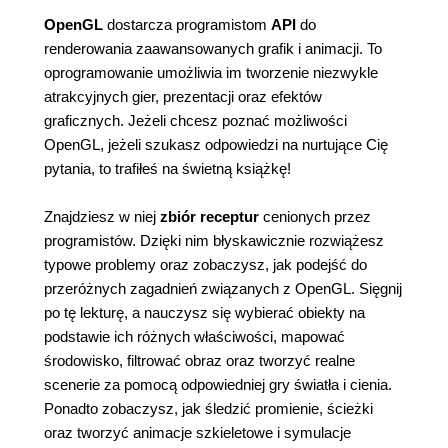
OpenGL
dostarcza programistom
API
do
renderowania zaawansowanych grafik i animacji. To
oprogramowanie umożliwia im tworzenie niezwykle
atrakcyjnych gier, prezentacji oraz efektów
graficznych. Jeżeli chcesz poznać możliwości
OpenGL, jeżeli szukasz odpowiedzi na nurtujące Cię
pytania, to trafiłeś na świetną książkę!
Znajdziesz w niej
zbiór receptur
cenionych przez
programistów. Dzięki nim błyskawicznie rozwiążesz
typowe problemy oraz zobaczysz, jak podejść do
przeróżnych zagadnień związanych z OpenGL. Sięgnij
po tę lekturę, a nauczysz się wybierać obiekty na
podstawie ich różnych właściwości, mapować
środowisko, filtrować obraz oraz tworzyć realne
scenerie za pomocą odpowiedniej gry światła i cienia.
Ponadto zobaczysz, jak śledzić promienie, ścieżki
oraz tworzyć animacje szkieletowe i symulacje