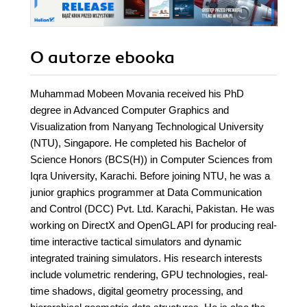
want to exploit the
full potential of
OpenGL
O autorze
ebooka
Muhammad Mobeen Movania received his PhD
degree in Advanced Computer Graphics and
Visualization from Nanyang Technological University
(NTU), Singapore. He completed his Bachelor of
Science Honors (BCS(H)) in Computer Sciences from
Iqra University, Karachi. Before joining NTU, he was a
junior graphics programmer at Data Communication
and Control (DCC) Pvt. Ltd. Karachi, Pakistan. He was
working on DirectX and OpenGL API for producing real-
time interactive tactical simulators and dynamic
integrated training simulators. His research interests
include volumetric rendering, GPU technologies, real-
time shadows, digital geometry processing, and