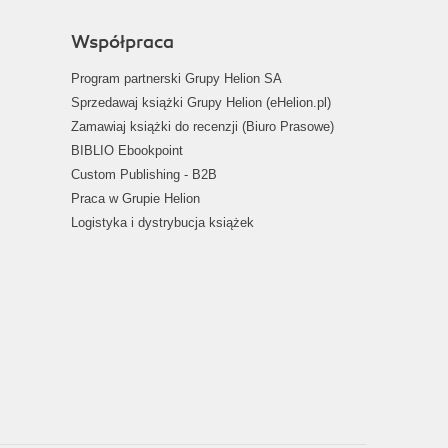
Współpraca
Program partnerski Grupy Helion SA
Sprzedawaj książki Grupy Helion (eHelion.pl)
Zamawiaj książki do recenzji (Biuro Prasowe)
BIBLIO Ebookpoint
Custom Publishing - B2B
Praca w Grupie Helion
Logistyka i dystrybucja książek