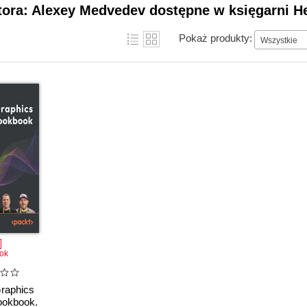
tora: Alexey Medvedev dostępne w księgarni H
Pokaż produkty:
Wszystkie
ok
raphics
ookbook.