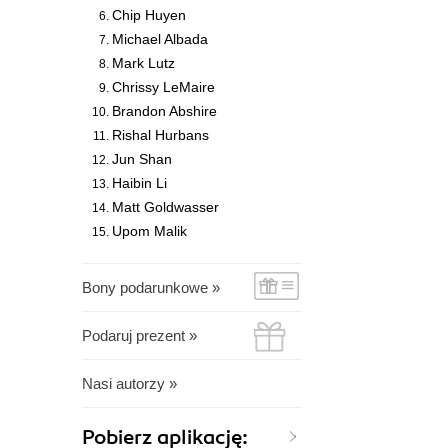
Chip Huyen
Michael Albada
Mark Lutz
Chrissy LeMaire
Brandon Abshire
Rishal Hurbans
Jun Shan
Haibin Li
Matt Goldwasser
Upom Malik
Bony podarunkowe »
Podaruj prezent »
Nasi autorzy »
Pobierz aplikację: