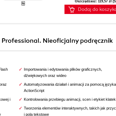
Oszczędzasz: 119,57 zł (
Dodaj do koszyk
 Professional. Nieoficjalny podręcznik
Flash
Importowania i edytowania plików graficznych,
dźwiękowych oraz wideo
oraz
Automatyzowania działań i animacji za pomocą języka
ActionScript
owej i
Kontrolowania przebiegu animacji, scen i etykiet klatek
Tworzenia elementów interaktywnych, takich jak przyc
w
i pola tekstowe