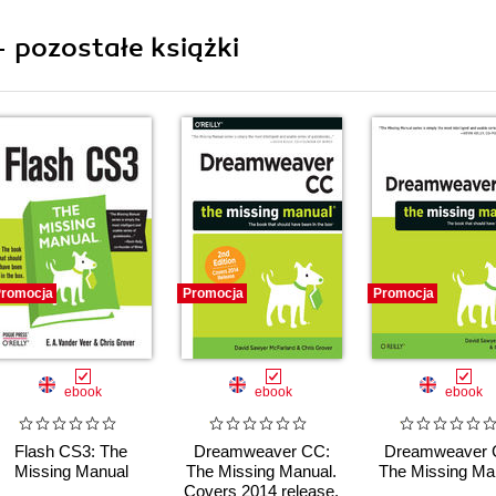
- pozostałe książki
romocja
Promocja
Promocja
ebook
ebook
ebook
Flash CS3: The
Dreamweaver CC:
Dreamweaver 
Missing Manual
The Missing Manual.
The Missing Ma
Covers 2014 release.