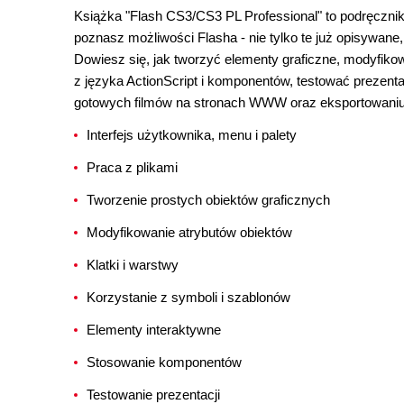
Książka "Flash CS3/CS3 PL Professional" to podręcznik,
poznasz możliwości Flasha - nie tylko te już opisywane,
Dowiesz się, jak tworzyć elementy graficzne, modyfiko
z języka ActionScript i komponentów, testować prezent
gotowych filmów na stronach WWW oraz eksportowaniu 
Interfejs użytkownika, menu i palety
Praca z plikami
Tworzenie prostych obiektów graficznych
Modyfikowanie atrybutów obiektów
Klatki i warstwy
Korzystanie z symboli i szablonów
Elementy interaktywne
Stosowanie komponentów
Testowanie prezentacji