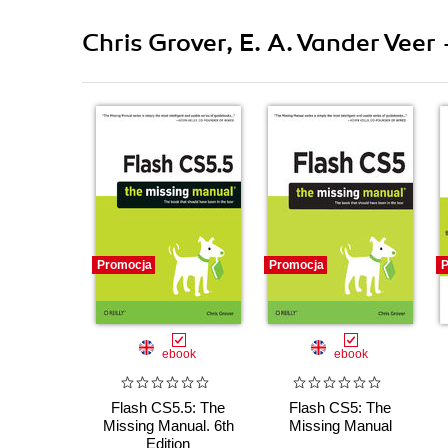
Chris Grover, E. A. Vander Veer 
Promocja
Promocja
P
ebook
ebook
Flash CS5.5: The
Flash CS5: The
Missing Manual. 6th
Missing Manual
Edition