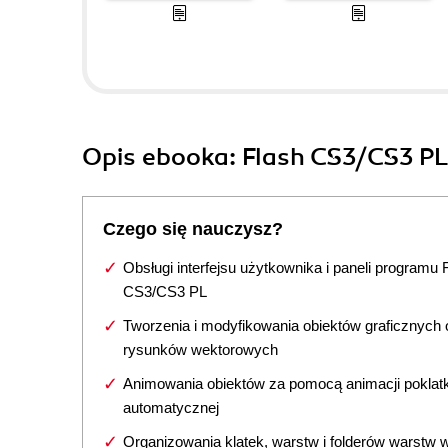
Opis
ebooka
: Flash CS3/CS3 PL
Czego się nauczysz?
Obsługi interfejsu użytkownika i paneli programu 
CS3/CS3 PL
Tworzenia i modyfikowania obiektów graficznych 
rysunków wektorowych
Animowania obiektów za pomocą animacji poklatk
automatycznej
Organizowania klatek, warstw i folderów warstw 