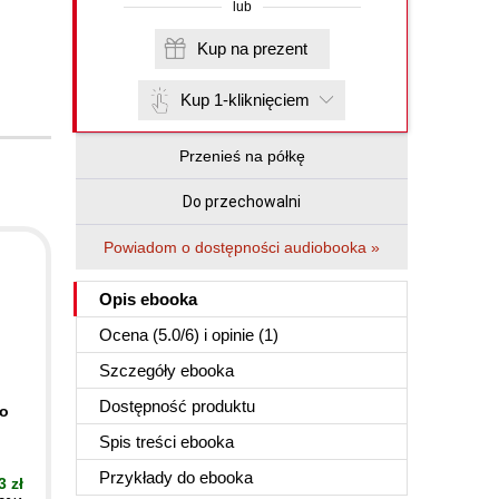
lub
Kup na prezent
Kup 1-kliknięciem
Przenieś na półkę
Do przechowalni
Powiadom o dostępności audiobooka »
Opis
ebooka
Ocena (
5.0
/
6
) i opinie (1)
Szczegóły
ebooka
Dostępność produktu
ko
Spis treści
ebooka
Przykłady do
ebooka
3 zł