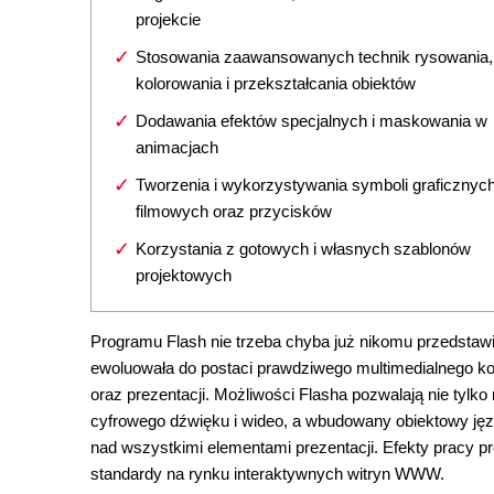
projekcie
Stosowania zaawansowanych technik rysowania,
kolorowania i przekształcania obiektów
Dodawania efektów specjalnych i maskowania w
animacjach
Tworzenia i wykorzystywania symboli graficznych
filmowych oraz przycisków
Korzystania z gotowych i własnych szablonów
projektowych
Programu Flash nie trzeba chyba już nikomu przedstawia
ewoluowała do postaci prawdziwego multimedialnego ko
oraz prezentacji. Możliwości Flasha pozwalają nie tylko
cyfrowego dźwięku i wideo, a wbudowany obiektowy języ
nad wszystkimi elementami prezentacji. Efekty pracy 
standardy na rynku interaktywnych witryn WWW.