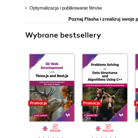
Optymalizacja i publikowanie filmów
Poznaj Flasha i zrealizuj swoj
Wybrane bestsellery
Promocja
Promocja
P
ebook
ebook