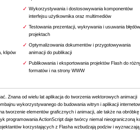
Wykorzystywania i dostosowywania komponentów
interfejsu użytkownika oraz multimediów
Testowania prezentacji, wykrywania i usuwania błędó
projektach
Optymalizowania dokumentów i przygotowywania
, klipów
animacji do publikacji
Publikowania i eksportowania projektów Flash do różn
formatów i na strony WWW
ć. Znana od wielu lat aplikacja do tworzenia wektorowych animacji
mbajnu wykorzystywanego do budowania witryn i aplikacji interneto
 na tworzenie elementów graficznych i animacji, ale także na obróbkę
k programowania ActionScript daje twórcy niemal nieograniczoną ko
projektantów korzystających z Flasha wzbudzają podziw i wyznaczaj