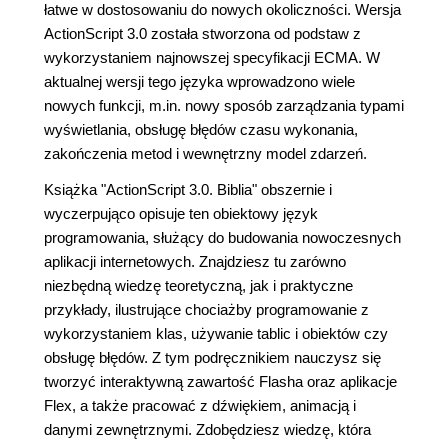
łatwe w dostosowaniu do nowych okoliczności. Wersja
ActionScript 3.0 została stworzona od podstaw z
wykorzystaniem najnowszej specyfikacji ECMA. W
aktualnej wersji tego języka wprowadzono wiele
nowych funkcji, m.in. nowy sposób zarządzania typami
wyświetlania, obsługę błędów czasu wykonania,
zakończenia metod i wewnętrzny model zdarzeń.
Książka "ActionScript 3.0. Biblia" obszernie i
wyczerpująco opisuje ten obiektowy język
programowania, służący do budowania nowoczesnych
aplikacji internetowych. Znajdziesz tu zarówno
niezbędną wiedzę teoretyczną, jak i praktyczne
przykłady, ilustrujące chociażby programowanie z
wykorzystaniem klas, używanie tablic i obiektów czy
obsługę błędów. Z tym podręcznikiem nauczysz się
tworzyć interaktywną zawartość Flasha oraz aplikacje
Flex, a także pracować z dźwiękiem, animacją i
danymi zewnętrznymi. Zdobędziesz wiedzę, która