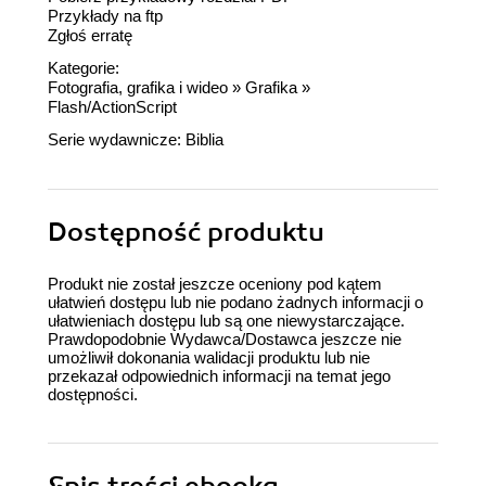
Przykłady na ftp
Zgłoś erratę
Kategorie:
Fotografia, grafika i wideo
»
Grafika
»
Flash/ActionScript
Serie wydawnicze:
Biblia
Dostępność produktu
Produkt nie został jeszcze oceniony pod kątem
ułatwień dostępu lub nie podano żadnych informacji o
ułatwieniach dostępu lub są one niewystarczające.
Prawdopodobnie Wydawca/Dostawca jeszcze nie
umożliwił dokonania walidacji produktu lub nie
przekazał odpowiednich informacji na temat jego
dostępności.
Spis treści
ebooka