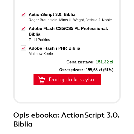
ActionScript 3.0. Biblia
Roger Braunstein
,
Mims H. Wright
,
Joshua J. Noble
Adobe Flash CS5/CS5 PL Professional.
Biblia
Todd Perkins
Adobe Flash i PHP. Biblia
Matthew Keefe
Cena zestawu:
151.32 zł
Oszczędzasz: 155,68 zł (51%)
Dodaj do koszyka
Opis
ebooka
: ActionScript 3.0.
Biblia