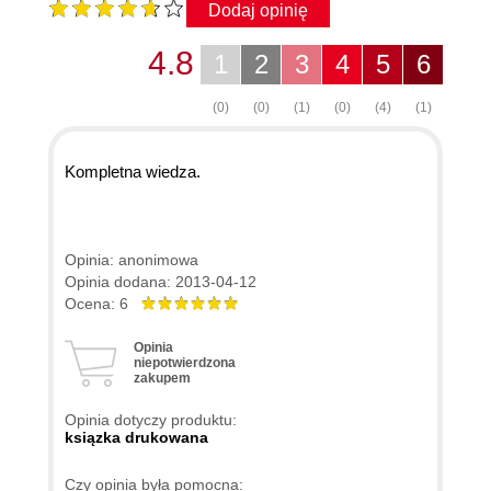
Dodaj opinię
4.8
1
2
3
4
5
6
(0)
(0)
(1)
(0)
(4)
(1)
Kompletna wiedza.
Opinia: anonimowa
Opinia dodana: 2013-04-12
Ocena: 6
Opinia
niepotwierdzona
zakupem
Opinia dotyczy produktu:
ksiązka drukowana
Czy opinia była pomocna: