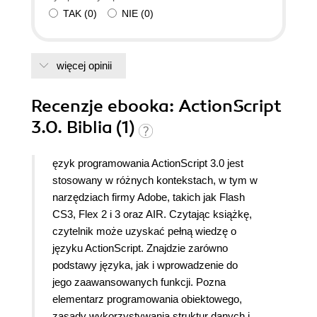
TAK
(
0
)
NIE
(
0
)
więcej opinii
Recenzje
ebooka
: ActionScript
3.0. Biblia (1)
ęzyk programowania ActionScript 3.0 jest
stosowany w różnych kontekstach, w tym w
narzędziach firmy Adobe, takich jak Flash
CS3, Flex 2 i 3 oraz AIR. Czytając książkę,
czytelnik może uzyskać pełną wiedzę o
języku ActionScript. Znajdzie zarówno
podstawy języka, jak i wprowadzenie do
jego zaawansowanych funkcji. Pozna
elementarz programowania obiektowego,
zasady wykorzystywania struktur danych i