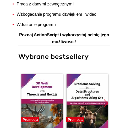
Praca z danymi zewnętrznymi
Wzbogacanie programu dźwiękiem i wideo
Wdrażanie programu
Poznaj ActionScript i wykorzystaj pełnię jego
możliwości!
Wybrane bestsellery
Promocja
Promocja
Promocj