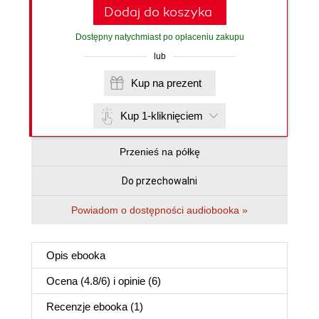
Dodaj do koszyka
Dostępny natychmiast po opłaceniu zakupu
lub
Kup na prezent
Kup 1-kliknięciem
Przenieś na półkę
Do przechowalni
Powiadom o dostępności audiobooka »
Opis
ebooka
Ocena (
4.8
/
6
) i opinie (6)
Recenzje
ebooka
(1)