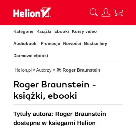
Kategorie
Książki
Ebooki
Kursy video
Audiobooki
Promocje
Nowości
Bestsellery
Darmowe ebooki
Helion.pl
» Autorzy
» 📚
Roger Braunstein
Roger Braunstein -
książki, ebooki
Tytuły autora: Roger Braunstein
dostępne w księgarni Helion