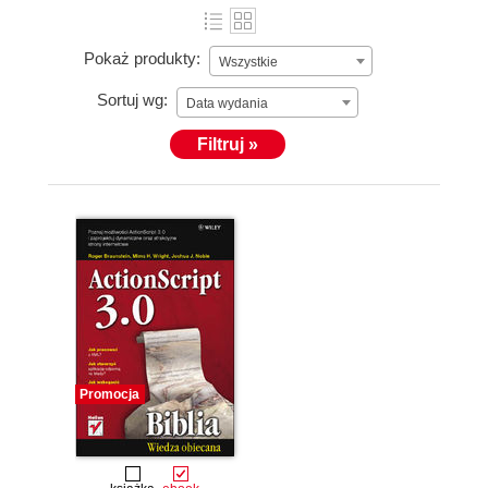
Pokaż produkty:
Wszystkie
Sortuj wg:
Data wydania
Filtruj »
Promocja