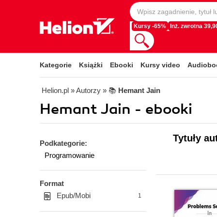
Kursy -65%
Inż. zwrotna 39,90
Kategorie
Książki
Ebooki
Kursy video
Audiobo
Helion.pl
» Autorzy
» 📚
Hemant Jain
Hemant Jain - ebooki
Tytuły au
Podkategorie:
Programowanie
Format
Epub/Mobi
1