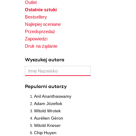
Outlet
Ostatnie sztuki
Bestsellery
Najlepiej oceniane
Przedsprzedaż
Zapowiedzi
Druk na żądanie
Wyszukaj autora
Popularni autorzy
Anil Ananthaswamy
Adam Józefiok
Witold Wrotek
Aurélien Géron
Witold Krieser
Chip Huyen