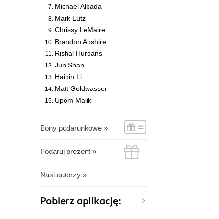
Michael Albada
Mark Lutz
Chrissy LeMaire
Brandon Abshire
Rishal Hurbans
Jun Shan
Haibin Li
Matt Goldwasser
Upom Malik
Bony podarunkowe »
Podaruj prezent »
Nasi autorzy »
Pobierz aplikację: