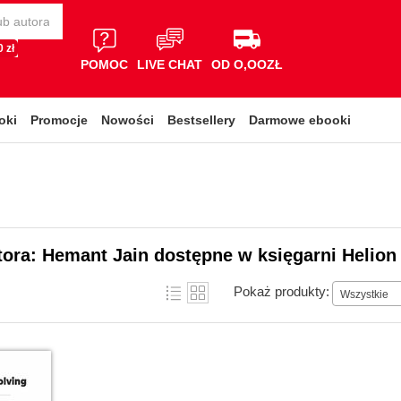
 zł
POMOC
LIVE CHAT
OD O,OOZŁ
oki
Promocje
Nowości
Bestsellery
Darmowe ebooki
tora: Hemant Jain dostępne w księgarni Helion
Pokaż produkty:
Wszystkie