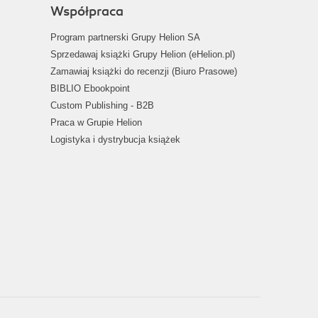
Współpraca
Program partnerski Grupy Helion SA
Sprzedawaj książki Grupy Helion (eHelion.pl)
Zamawiaj książki do recenzji (Biuro Prasowe)
BIBLIO Ebookpoint
Custom Publishing - B2B
Praca w Grupie Helion
Logistyka i dystrybucja książek