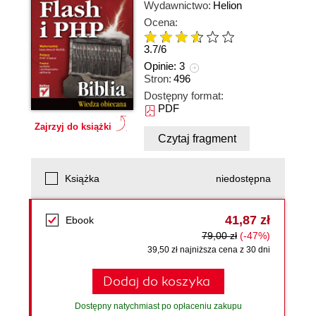
Wydawnictwo:
Helion
Ocena:
3.7
/
6
Opinie:
3
Stron:
496
Dostępny format:
PDF
Zajrzyj do książki
Czytaj fragment
Książka
niedostępna
41,87 zł
Ebook
79,00 zł
(-47%)
39,50 zł najniższa cena z 30 dni
Dodaj do koszyka
Dostępny natychmiast po opłaceniu zakupu