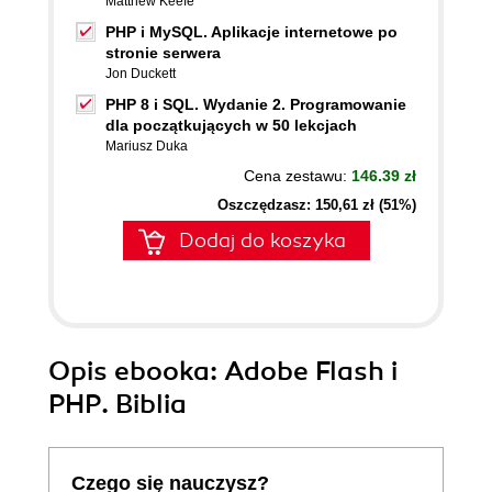
Matthew Keefe
PHP i MySQL. Aplikacje internetowe po
stronie serwera
Jon Duckett
PHP 8 i SQL. Wydanie 2. Programowanie
dla początkujących w 50 lekcjach
Mariusz Duka
Cena zestawu:
146.39 zł
Oszczędzasz: 150,61 zł (51%)
Dodaj do koszyka
Opis
ebooka
: Adobe Flash i
PHP. Biblia
Czego się nauczysz?