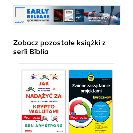
Zobacz pozostałe książki z
serii Biblia
Promocja
Promocja
Promocj