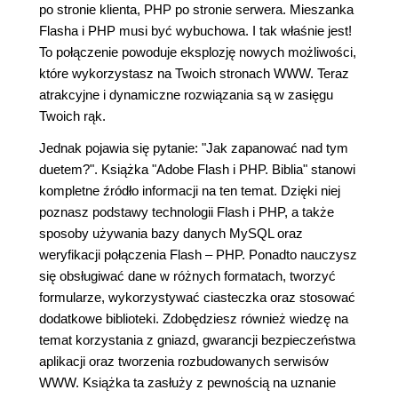
po stronie klienta, PHP po stronie serwera. Mieszanka
Flasha i PHP musi być wybuchowa. I tak właśnie jest!
To połączenie powoduje eksplozję nowych możliwości,
które wykorzystasz na Twoich stronach WWW. Teraz
atrakcyjne i dynamiczne rozwiązania są w zasięgu
Twoich rąk.
Jednak pojawia się pytanie: "Jak zapanować nad tym
duetem?". Książka "Adobe Flash i PHP. Biblia" stanowi
kompletne źródło informacji na ten temat. Dzięki niej
poznasz podstawy technologii Flash i PHP, a także
sposoby używania bazy danych MySQL oraz
weryfikacji połączenia Flash – PHP. Ponadto nauczysz
się obsługiwać dane w różnych formatach, tworzyć
formularze, wykorzystywać ciasteczka oraz stosować
dodatkowe biblioteki. Zdobędziesz również wiedzę na
temat korzystania z gniazd, gwarancji bezpieczeństwa
aplikacji oraz tworzenia rozbudowanych serwisów
WWW. Książka ta zasłuży z pewnością na uznanie