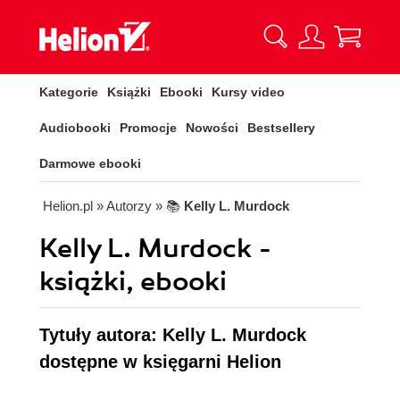
Kategorie
Książki
Ebooki
Kursy video
Audiobooki
Promocje
Nowości
Bestsellery
Darmowe ebooki
Helion.pl
» Autorzy
» 📚
Kelly L. Murdock
Kelly L. Murdock -
książki, ebooki
Tytuły autora: Kelly L. Murdock
dostępne w księgarni Helion