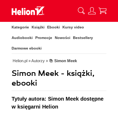
Kategorie
Książki
Ebooki
Kursy video
Audiobooki
Promocje
Nowości
Bestsellery
Darmowe ebooki
Helion.pl
» Autorzy
» 📚
Simon Meek
Simon Meek - książki,
ebooki
Tytuły autora: Simon Meek dostępne
w księgarni Helion