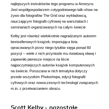
najlepszych instruktorów tego programu w Ameryce.
Jest współgospodarzem cotygodniowego talk-show na
żywo dla fotografów The Grid oraz wykładowcą,
nauczającym fotografii cyfrowej na warsztatach i
seminariach organizowanych na całym świecie
Kelby jest również wielokrotnie nagradzanym autorem
bestsellerowych książek; imponująca lista
opracowanych przez niego tytułów sięga ponad 60
pozycji -- wiele z nich przyniosło mu światową sławę i
zapewniło pierwsze miejsce na liście
najpoczytniejszych autorów książek komputerowych
na świecie. Poruszana w nich tematyka dotyczy
przede wszystkim Photoshopa, edycji fotografii
cyfrowych oraz nowoczesnych technologii związanych
m.in. z przetwarzaniem obrazu.
Scott Kelby - pozostałe