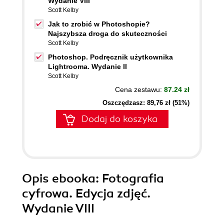
Wydanie VIII
Scott Kelby
Jak to zrobić w Photoshopie?
Najszybsza droga do skuteczności
Scott Kelby
Photoshop. Podręcznik użytkownika
Lightrooma. Wydanie II
Scott Kelby
Cena zestawu:
87.24 zł
Oszczędzasz: 89,76 zł (51%)
Dodaj do koszyka
Opis
ebooka
: Fotografia
cyfrowa. Edycja zdjęć.
Wydanie VIII