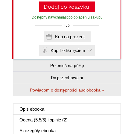
Dodaj do koszyka
Dostępny natychmiast po opłaceniu zakupu
lub
Kup na prezent
Kup 1-kliknięciem
Przenieś na półkę
Do przechowalni
Powiadom o dostępności audiobooka »
Opis
ebooka
Ocena (
5.5
/
6
) i opinie (2)
Szczegóły
ebooka