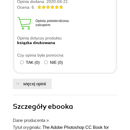
Opinia dodana: 2020-04-21
Ocena: 6
Opinia potwierdzona
zakupem
Opinia dotyczy produktu:
ksiązka drukowana
Czy opinia była pomocna:
TAK
(
0
)
NIE
(
0
)
więcej opinii
Szczegóły
ebooka
Dane producenta
»
Tytuł oryginału:
The Adobe Photoshop CC Book for