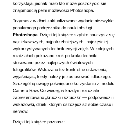
korzystają, jednak mało kto może poszczycić się
znajomością pełni możliwości Photoshopa.
Trzymasz w dłoni zaktualizowane wydanie niezwykle
popularnego podręcznika do nauki obsługi
Photoshopa
. Dzięki tej książce szybko nauczysz się
najciekawszych, najpotrzebniejszych i najczęściej
wykorzystywanych technik edycji zdjęć. W kolejnych
rozdziałach pokazano krok po kroku techniki
stosowane przez najlepszych światowych
fotografików. Wskazano też konkretne ustawienia,
wyjaśniając, kiedy należy je zastosować i dlaczego.
Szczególną uwagę poświęcono korzystaniu z modułu
Camera Raw. Co więcej, w każdym rozdziale
zaprezentowano „kruczki i sztuczki” — podpowiedzi i
wskazówki, dzięki którym oszczędzisz sobie czasu i
nerwów.
Dzięki tej książce poznasz: