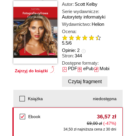
Autor:
Scott Kelby
Serie wydawnicze:
Autorytety informatyki
Wydawnictwo:
Helion
Ocena:
5.5
/
6
Opinie:
2
Stron:
344
Dostępne formaty:
PDF
ePub
Mobi
Zajrzyj do książki
Czytaj fragment
Książka
niedostępna
36,57 zł
Ebook
69,00 zł
(-47%)
34,50 zł najniższa cena z 30 dni