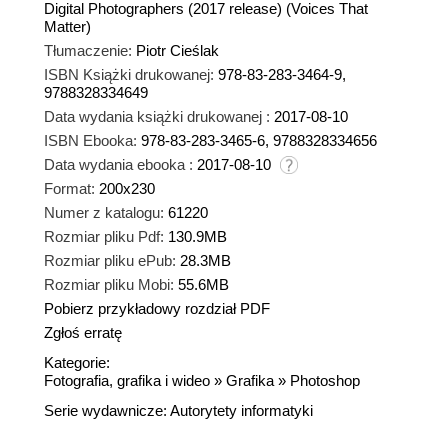
Digital Photographers (2017 release) (Voices That
Matter)
Tłumaczenie:
Piotr Cieślak
ISBN Książki drukowanej:
978-83-283-3464-9,
9788328334649
Data wydania książki drukowanej :
2017-08-10
ISBN Ebooka:
978-83-283-3465-6, 9788328334656
Data wydania ebooka :
2017-08-10
Format:
200x230
Numer z katalogu:
61220
Rozmiar pliku Pdf:
130.9MB
Rozmiar pliku ePub:
28.3MB
Rozmiar pliku Mobi:
55.6MB
Pobierz przykładowy rozdział PDF
Zgłoś erratę
Kategorie:
Fotografia, grafika i wideo
»
Grafika
»
Photoshop
Serie wydawnicze:
Autorytety informatyki