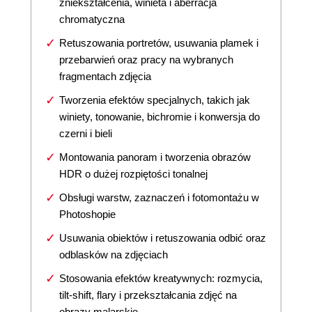
zniekształcenia, winieta i aberracja
chromatyczna
Retuszowania portretów, usuwania plamek i
przebarwień oraz pracy na wybranych
fragmentach zdjęcia
Tworzenia efektów specjalnych, takich jak
winiety, tonowanie, bichromie i konwersja do
czerni i bieli
Montowania panoram i tworzenia obrazów
HDR o dużej rozpiętości tonalnej
Obsługi warstw, zaznaczeń i fotomontażu w
Photoshopie
Usuwania obiektów i retuszowania odbić oraz
odblasków na zdjęciach
Stosowania efektów kreatywnych: rozmycia,
tilt-shift, flary i przekształcania zdjęć na
obrazy malarskie