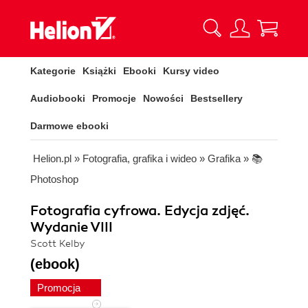
Kategorie
Książki
Ebooki
Kursy video
Audiobooki
Promocje
Nowości
Bestsellery
Darmowe ebooki
Helion.pl
»
Fotografia, grafika i wideo
»
Grafika
»
📚
Photoshop
Fotografia cyfrowa. Edycja zdjęć.
Wydanie VIII
Scott Kelby
(ebook)
Promocja