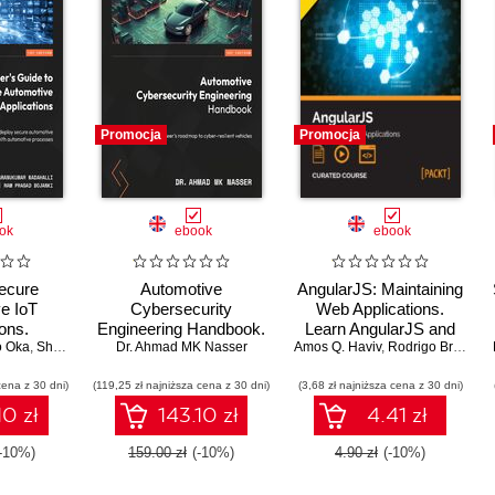
Promocja
Promocja
ok
ebook
ebook
Secure
Automotive
AngularJS: Maintaining
e IoT
Cybersecurity
Web Applications.
ons.
Engineering Handbook.
Learn AngularJS and
o Oka
obust IoT
,
Sharanukumar Nadahalli
Dr. Ahmad MK Nasser
The automotive
,
Jeff Yost
,
Ram Prasad Bojanki
Amos Q. Haviv
full-stack web
,
Dr. André Weimers
,
Rodrigo Branas
,
 next-gen
engineer's roadmap to
development
cena z 30 dni)
software
(119,25 zł najniższa cena z 30 dni)
cyber-resilient vehicles
(3,68 zł najniższa cena z 30 dni)
10 zł
143.10 zł
4.41 zł
-10%)
159.00 zł
(-10%)
4.90 zł
(-10%)