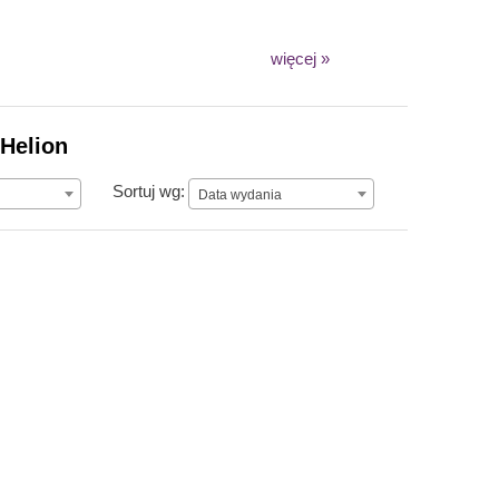
więcej »
 Helion
Data wydania
Sortuj wg:
Data wydania