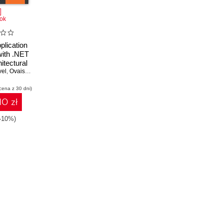
ok
plication
with .NET
itectural
vel
to the
,
Ovais Mehboob Ahmed Khan
,
Habib Qureshi
NET open
cena z 30 dni)
atform
10 zł
(-10%)