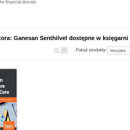
e financial domain.
tora: Ganesan Senthilvel dostępne w księgarni
Pokaż produkty:
Wszystkie