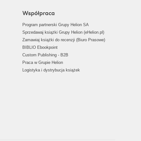
Współpraca
Program partnerski Grupy Helion SA
Sprzedawaj książki Grupy Helion (eHelion.pl)
Zamawiaj książki do recenzji (Biuro Prasowe)
BIBLIO Ebookpoint
Custom Publishing - B2B
Praca w Grupie Helion
Logistyka i dystrybucja książek