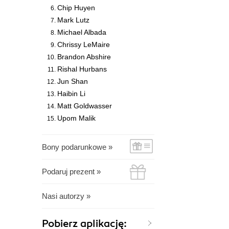
Chip Huyen
Mark Lutz
Michael Albada
Chrissy LeMaire
Brandon Abshire
Rishal Hurbans
Jun Shan
Haibin Li
Matt Goldwasser
Upom Malik
Bony podarunkowe »
Podaruj prezent »
Nasi autorzy »
Pobierz aplikację: