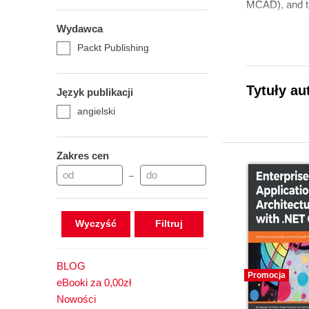
MCAD), and th
Wydawca
Packt Publishing
Tytuły au
Język publikacji
angielski
Zakres cen
–
Wyczyść
BLOG
Promocja
eBooki za 0,00zł
Nowości