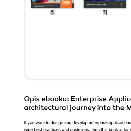
Opis
ebooka
: Enterprise Appli
architectural journey into the
If you want to design and develop enterprise applicatio
wide best practices and guidelines, then this book is for 