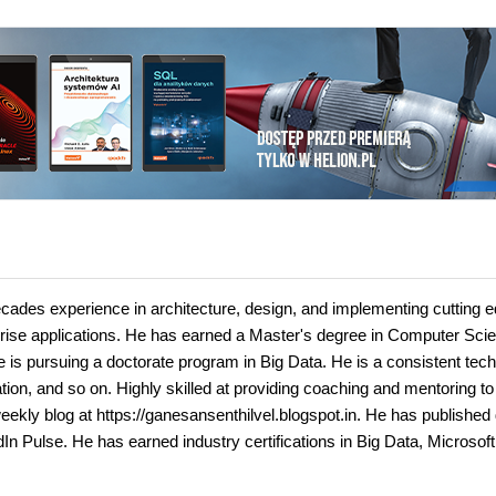
ecades experience in architecture, design, and implementing cutting 
rprise applications. He has earned a Master's degree in Computer Sci
 is pursuing a doctorate program in Big Data. He is a consistent tech
tion, and so on. Highly skilled at providing coaching and mentoring to
weekly blog at https://ganesansenthilvel.blogspot.in. He has published
In Pulse. He has earned industry certifications in Big Data, Microsof