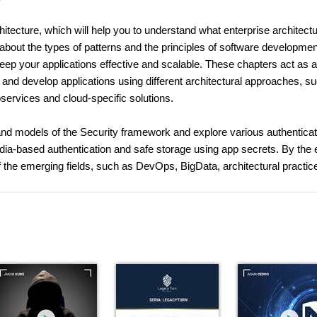
chitecture, which will help you to understand what enterprise architectu
about the types of patterns and the principles of software developmen
keep your applications effective and scalable. These chapters act as a
n and develop applications using different architectural approaches, s
oservices and cloud-specific solutions.
 and models of the Security framework and explore various authenticat
ia-based authentication and safe storage using app secrets. By the 
f the emerging fields, such as DevOps, BigData, architectural practic