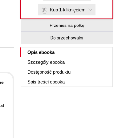
Kup 1-kliknięciem
Przenieś na półkę
Do przechowalni
Opis
ebooka
Szczegóły
ebooka
Dostępność produktu
Spis treści
ebooka
re
ed