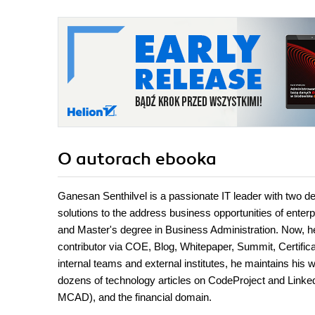
O autorach
ebooka
Ganesan Senthilvel is a passionate IT leader with two d
solutions to the address business opportunities of ente
and Master's degree in Business Administration. Now, he
contributor via COE, Blog, Whitepaper, Summit, Certifica
internal teams and external institutes, he maintains his 
dozens of technology articles on CodeProject and Linked
MCAD), and the financial domain.