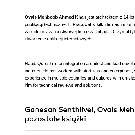
Ovais Mehboob Ahmed Khan
jest architektem z 14-l
publikacji technicznych. Pracował w kilku firmach info
zatrudniony w państwowej firmie w Dubaju. Otrzymał tyt
i tworzenie aplikacji internetowych.
Habib Qureshi is an integration architect and lead devel
industry. He has worked with start-ups and enterprises, s
experience in multiple countries and cultures with on-sit
him for technical reviews and solutions.
Ganesan Senthilvel, Ovais Me
pozostałe książki