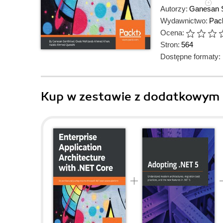
Autorzy:
Ganesan S
Wydawnictwo:
Pack
Ocena:
Stron:
564
Dostępne formaty:
Kup w zestawie z dodatkowym