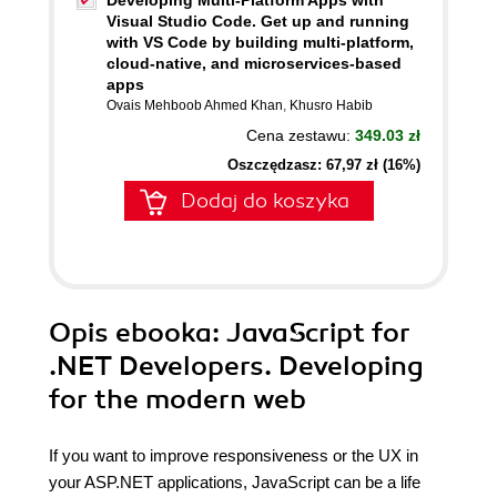
Developing Multi-Platform Apps with
Visual Studio Code. Get up and running
with VS Code by building multi-platform,
cloud-native, and microservices-based
apps
Ovais Mehboob Ahmed Khan
,
Khusro Habib
Cena zestawu:
349.03 zł
Oszczędzasz: 67,97 zł (16%)
Dodaj do koszyka
Opis
ebooka
: JavaScript for
.NET Developers. Developing
for the modern web
If you want to improve responsiveness or the UX in
your ASP.NET applications, JavaScript can be a life