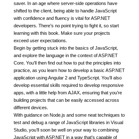
saver. In an age where server-side operations have
shifted to the client, being able to handle JavaScript
with confidence and fluency is vital for ASP.NET
developers. There’s no point trying to fight it, so start
learning with this book. Make sure your projects
exceed user expectations.
Begin by getting stuck into the basics of JavaScript,
and explore the language in the context of ASP.NET
Core. You’ll then find out how to put the principles into
practice, as you learn how to develop a basic ASP.NET
application using Angular 2 and TypeScript. You’ll also
develop essential skills required to develop responsive
apps, with a little help from AJAX, ensuring that you’re
building projects that can be easily accessed across
different devices.
With guidance on Node.js and some neat techniques to
test and debug a range of JavaScript libraries in Visual
Studio, you’ll soon be well on your way to combining
JavaScript with ASP.NET in a way that’s capable of