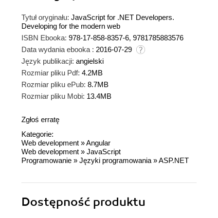
Tytuł oryginału:
JavaScript for .NET Developers.
Developing for the modern web
ISBN Ebooka:
978-17-858-8357-6, 9781785883576
Data wydania ebooka :
2016-07-29
Język publikacji:
angielski
Rozmiar pliku Pdf:
4.2MB
Rozmiar pliku ePub:
8.7MB
Rozmiar pliku Mobi:
13.4MB
Zgłoś erratę
Kategorie:
Web development
»
Angular
Web development
»
JavaScript
Programowanie
»
Języki programowania
»
ASP.NET
Dostępność produktu