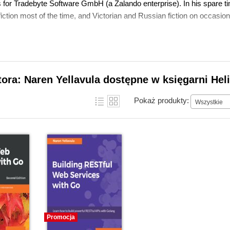
 for Tradebyte Software GmbH (a Zalando enterprise). In his spare ti
iction most of the time, and Victorian and Russian fiction on occasion
tora: Naren Yellavula dostępne w księgarni Hel
Pokaż produkty:
Wszystkie
Promocja