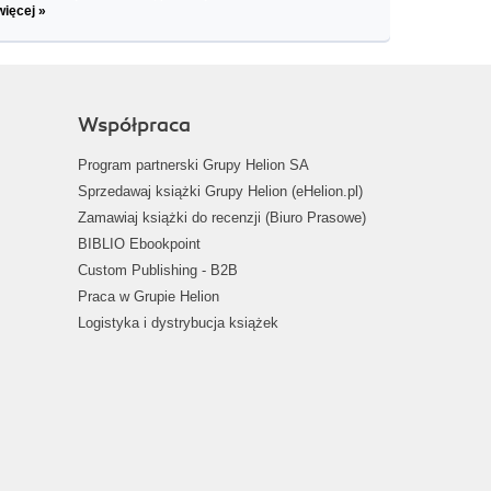
więcej »
Współpraca
Program partnerski Grupy Helion SA
Sprzedawaj książki Grupy Helion (eHelion.pl)
Zamawiaj książki do recenzji (Biuro Prasowe)
BIBLIO Ebookpoint
Custom Publishing - B2B
Praca w Grupie Helion
Logistyka i dystrybucja książek