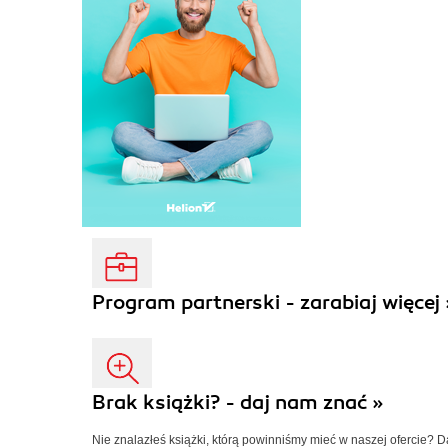
Program partnerski - zarabiaj więcej 
Brak książki? - daj nam znać »
Nie znalazłeś książki, którą powinniśmy mieć w naszej ofercie? 