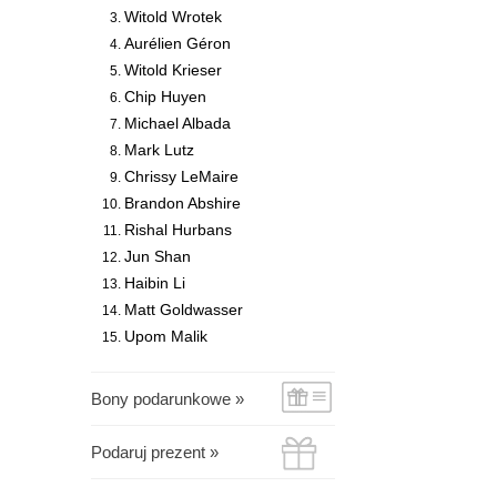
Witold Wrotek
Aurélien Géron
Witold Krieser
Chip Huyen
Michael Albada
Mark Lutz
Chrissy LeMaire
Brandon Abshire
Rishal Hurbans
Jun Shan
Haibin Li
Matt Goldwasser
Upom Malik
Bony podarunkowe »
Podaruj prezent »