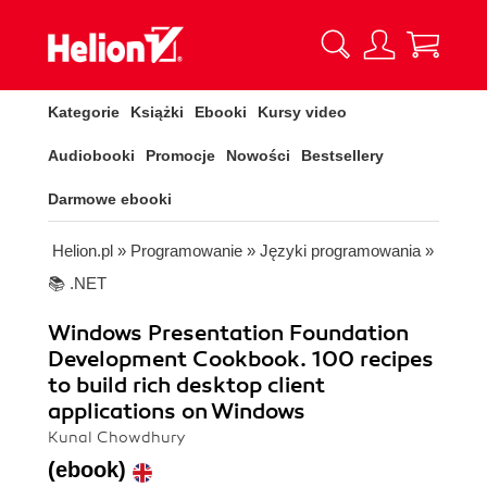
Kategorie
Książki
Ebooki
Kursy video
Audiobooki
Promocje
Nowości
Bestsellery
Darmowe ebooki
Helion.pl
»
Programowanie
»
Języki programowania
»
📚 .NET
Windows Presentation Foundation
Development Cookbook. 100 recipes
to build rich desktop client
applications on Windows
Kunal Chowdhury
(ebook)