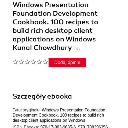
Windows Presentation
Foundation Development
Cookbook. 100 recipes to
build rich desktop client
applications on Windows
Kunal Chowdhury
Dodaj opinię
Szczegóły
ebooka
Tytuł oryginału:
Windows Presentation Foundation
Development Cookbook. 100 recipes to build rich
desktop client applications on Windows
ISBN Ebooka:
978-17-883-9635-6, 9781788396356