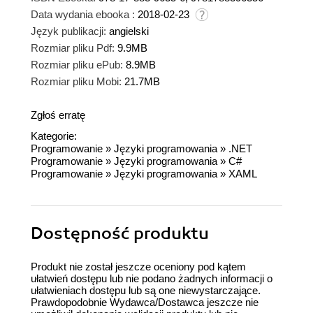
Data wydania ebooka :
2018-02-23
Język publikacji:
angielski
Rozmiar pliku Pdf:
9.9MB
Rozmiar pliku ePub:
8.9MB
Rozmiar pliku Mobi:
21.7MB
Zgłoś erratę
Kategorie:
Programowanie
»
Języki programowania
»
.NET
Programowanie
»
Języki programowania
»
C#
Programowanie
»
Języki programowania
»
XAML
Dostępność produktu
Produkt nie został jeszcze oceniony pod kątem
ułatwień dostępu lub nie podano żadnych informacji o
ułatwieniach dostępu lub są one niewystarczające.
Prawdopodobnie Wydawca/Dostawca jeszcze nie