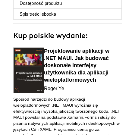
Dostępność produktu
Spis treści
ebooka
Kup polskie wydanie:
Projektowanie aplikacji w
.NET MAUI. Jak budować
doskonałe interfejsy
użytkownika dla aplikacji
wieloplatformowych
Roger Ye
Spośród narzędzi do budowy aplikacji
wieloplatformowych .NET MAUI wyróżnia się
efektywnością i wysoką jakością tworzonego kodu. .NET
MAUI powstał na podstawie Xamarin.Forms i służy do
pisania natywnych aplikacji mobilnych i desktopowych w
językach C# i XAML. Programiści cenią go za