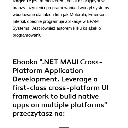
Roger Ye
jest menedżerem, od lat działającym w
branży inżynierii oprogramowania. Tworzył systemy
wbudowane dla takich firm jak Motorola, Emerson i
Intersil, obecnie programuje aplikacje w EPAM
Systems. Jest również autorem kilku książek o
programowaniu.
Ebooka
".NET MAUI Cross-
Platform Application
Development. Leverage a
first-class cross-platform UI
framework to build native
apps on multiple platforms"
przeczytasz na: