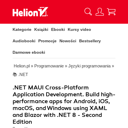
Kategorie
Książki
Ebooki
Kursy video
Audiobooki
Promocje
Nowości
Bestsellery
Darmowe ebooki
Helion.pl
»
Programowanie
»
Języki programowania
»
📚 .NET
.NET MAUI Cross-Platform
Application Development. Build high-
performance apps for Android, iOS,
macOS, and Windows using XAML
and Blazor with .NET 8 - Second
Edition