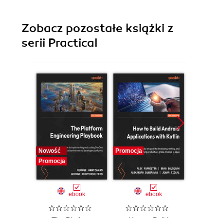
Zobacz pozostałe książki z
serii Practical
Nowość
Promocja
Promocj
Promocja
ebook
ebook