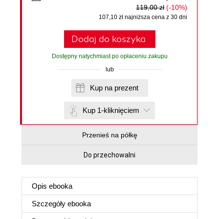
119,00 zł
(-10%)
107,10 zł najniższa cena z 30 dni
Dodaj do koszyka
Dostępny natychmiast po opłaceniu zakupu
lub
Kup na prezent
Kup 1-kliknięciem
Przenieś na półkę
Do przechowalni
Opis
ebooka
Szczegóły
ebooka