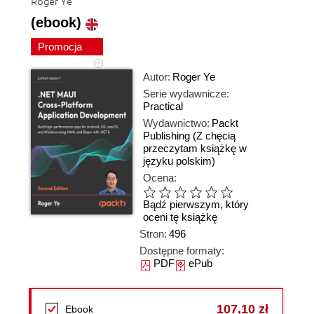
Roger Ye
(ebook)
Promocja
Autor:
Roger Ye
Serie wydawnicze:
Practical
Wydawnictwo:
Packt
Publishing
(Z chęcią
przeczytam książkę w
języku polskim)
Ocena:
Bądź pierwszym, który
oceni tę książkę
Stron:
496
Dostępne formaty:
PDF
ePub
107,10 zł
Ebook