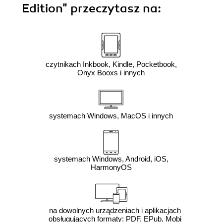
Edition"
przeczytasz na:
czytnikach Inkbook, Kindle, Pocketbook,
Onyx Booxs i innych
systemach Windows, MacOS i innych
systemach Windows, Android, iOS,
HarmonyOS
na dowolnych urządzeniach i aplikacjach
obsługujących formaty: PDF, EPub, Mobi