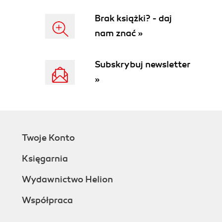
Brak książki? - daj
nam znać »
Subskrybuj newsletter
»
Twoje Konto
Księgarnia
Wydawnictwo Helion
Współpraca