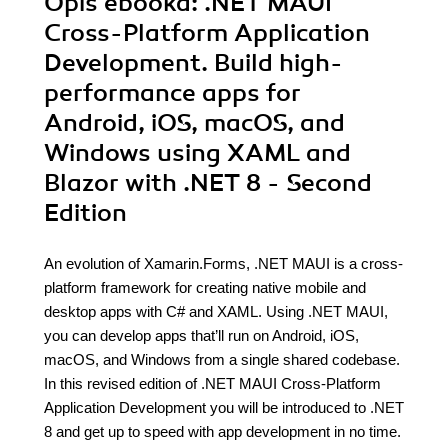
Opis
ebooka
: .NET MAUI
Cross-Platform Application
Development. Build high-
performance apps for
Android, iOS, macOS, and
Windows using XAML and
Blazor with .NET 8 - Second
Edition
An evolution of Xamarin.Forms, .NET MAUI is a cross-
platform framework for creating native mobile and
desktop apps with C# and XAML. Using .NET MAUI,
you can develop apps that’ll run on Android, iOS,
macOS, and Windows from a single shared codebase.
In this revised edition of .NET MAUI Cross-Platform
Application Development you will be introduced to .NET
8 and get up to speed with app development in no time.