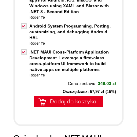
apps for Android, iOS, macOS, and
Windows using XAML and Blazor with
.NET 8 - Second Edition
Roger Ye
Android System Programming. Porting,
customizing, and debugging Android
HAL
Roger Ye
.NET MAUI Cross-Platform Application
Development. Leverage a first-class
cross-platform UI framework to build
native apps on multiple platforms
Roger Ye
Cena zestawu:
349.03 zł
Oszczędzasz: 67,97 zł (16%)
Dodaj do koszyka