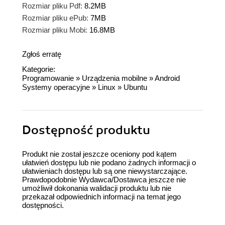
Rozmiar pliku Pdf:
8.2MB
Rozmiar pliku ePub:
7MB
Rozmiar pliku Mobi:
16.8MB
Zgłoś erratę
Kategorie:
Programowanie
»
Urządzenia mobilne
»
Android
Systemy operacyjne
»
Linux
»
Ubuntu
Dostępność produktu
Produkt nie został jeszcze oceniony pod kątem
ułatwień dostępu lub nie podano żadnych informacji o
ułatwieniach dostępu lub są one niewystarczające.
Prawdopodobnie Wydawca/Dostawca jeszcze nie
umożliwił dokonania walidacji produktu lub nie
przekazał odpowiednich informacji na temat jego
dostępności.