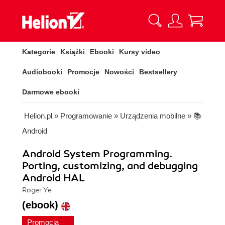
Kategorie
Książki
Ebooki
Kursy video
Audiobooki
Promocje
Nowości
Bestsellery
Darmowe ebooki
Helion.pl
»
Programowanie
»
Urządzenia mobilne
»
📚
Android
Android System Programming.
Porting, customizing, and debugging
Android HAL
Roger Ye
(ebook)
Promocja