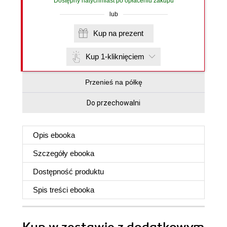
Dostępny natychmiast po opłaceniu zakupu
lub
Kup na prezent
Kup 1-kliknięciem
Przenieś na półkę
Do przechowalni
Opis
ebooka
Szczegóły
ebooka
Dostępność produktu
Spis treści
ebooka