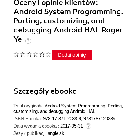
Oceny i opinie klientów:
Android System Programming.
Porting, customizing, and
debugging Android HAL Roger
Ye
Dodaj opinię
Szczegóły
ebooka
Tytuł oryginału:
Android System Programming. Porting,
customizing, and debugging Android HAL
ISBN Ebooka:
978-17-871-2038-9, 9781787120389
Data wydania ebooka :
2017-05-31
Język publikacji:
angielski