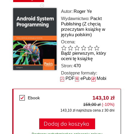
Autor:
Roger Ye
Wydawnictwo:
Packt
Publishing
(Z chęcią
przeczytam książkę w
języku polskim)
Ocena:
Bądź pierwszym, który
oceni tę książkę
Stron:
470
Dostępne formaty:
PDF
ePub
Mobi
143,10 zł
Ebook
159,00 zł
(-10%)
143,10 zł najniższa cena z 30 dni
Dodaj do koszyka