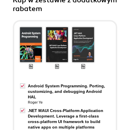
Kup w zestawie z dodatkowym
rabatem
Android System Programming. Porting,
customizing, and debugging Android
HAL
Roger Ye
.NET MAUI Cross-Platform Application
Development. Leverage a first-class
cross-platform UI framework to build
native apps on multiple platforms