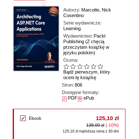
Autorzy:
Marcotte
,
Nick
Cosentino
Serie wydawnicze:
Learning
Wydawnictwo:
Packt
Publishing
(Z chęcią
przeczytam książkę w
języku polskim)
Ocena:
Bądź pierwszym, który
oceni tę książkę
Stron:
806
Dostępne formaty:
PDF
ePub
125,10 zł
Ebook
139,00 zł
(-10%)
125,10 zł najniższa cena z 30 dni