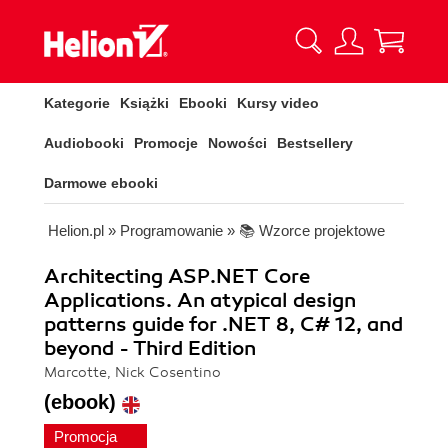
Kategorie
Książki
Ebooki
Kursy video
Audiobooki
Promocje
Nowości
Bestsellery
Darmowe ebooki
Helion.pl
»
Programowanie
»
📚 Wzorce projektowe
Architecting ASP.NET Core
Applications. An atypical design
patterns guide for .NET 8, C# 12, and
beyond - Third Edition
Marcotte, Nick Cosentino
(ebook)
Promocja