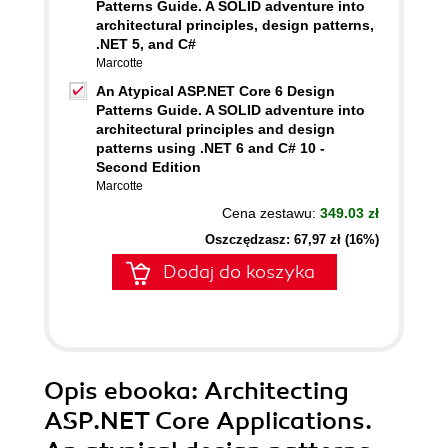
Patterns Guide. A SOLID adventure into
architectural principles, design patterns,
.NET 5, and C#
Marcotte
An Atypical ASP.NET Core 6 Design
Patterns Guide. A SOLID adventure into
architectural principles and design
patterns using .NET 6 and C# 10 -
Second Edition
Marcotte
Cena zestawu:
349.03 zł
Oszczędzasz: 67,97 zł (16%)
Dodaj do koszyka
Opis
ebooka
: Architecting
ASP.NET Core Applications.