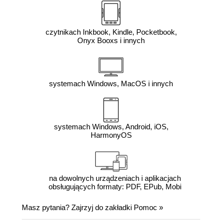
czytnikach Inkbook, Kindle, Pocketbook,
Onyx Booxs i innych
systemach Windows, MacOS i innych
systemach Windows, Android, iOS,
HarmonyOS
na dowolnych urządzeniach i aplikacjach
obsługujących formaty: PDF, EPub, Mobi
Masz pytania? Zajrzyj do zakładki
Pomoc
»