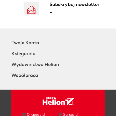
Subskrybuj newsletter
»
Twoje Konto
Księgarnia
Wydawnictwo Helion
Współpraca
Onepress.pl
Sensus.pl