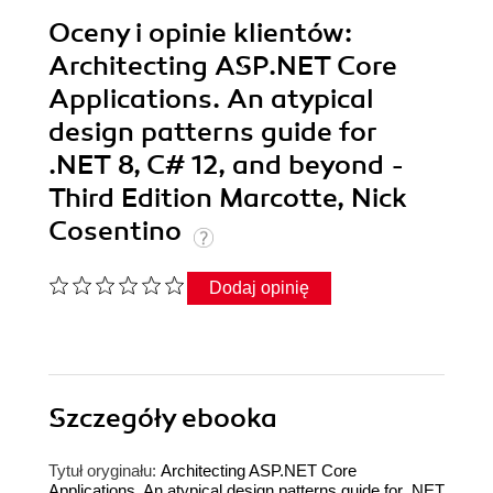
Oceny i opinie klientów:
Architecting ASP.NET Core
Applications. An atypical
design patterns guide for
.NET 8, C# 12, and beyond -
Third Edition Marcotte, Nick
Cosentino
Dodaj opinię
Szczegóły
ebooka
Tytuł oryginału:
Architecting ASP.NET Core
Applications. An atypical design patterns guide for .NET