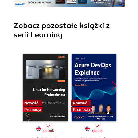
Zobacz pozostałe książki z
serii Learning
Nowość
Nowość
Promocj
Promocja
Promocja
ebook
ebook