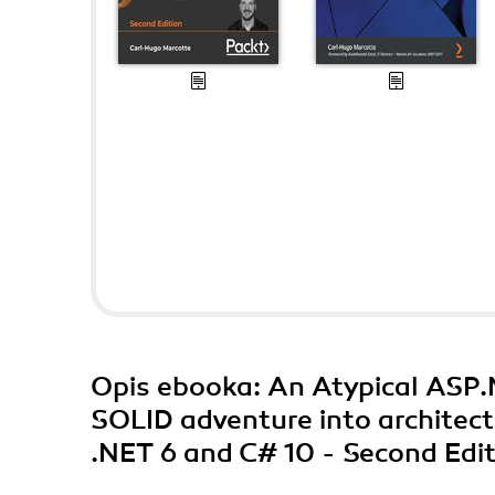
Opis
ebooka
: An Atypical ASP.
SOLID adventure into architect
.NET 6 and C# 10 - Second Edi