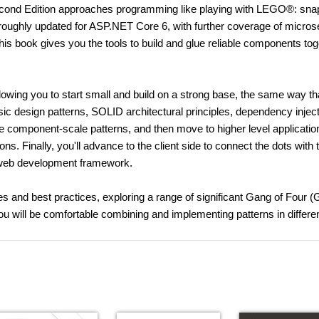
cond Edition approaches programming like playing with LEGO®: sna
oroughly updated for ASP.NET Core 6, with further coverage of micros
this book gives you the tools to build and glue reliable components to
lowing you to start small and build on a strong base, the same way th
ic design patterns, SOLID architectural principles, dependency inject
component-scale patterns, and then move to higher level applicatio
ns. Finally, you'll advance to the client side to connect the dots with 
 web development framework.
es and best practices, exploring a range of significant Gang of Four 
ou will be comfortable combining and implementing patterns in differe