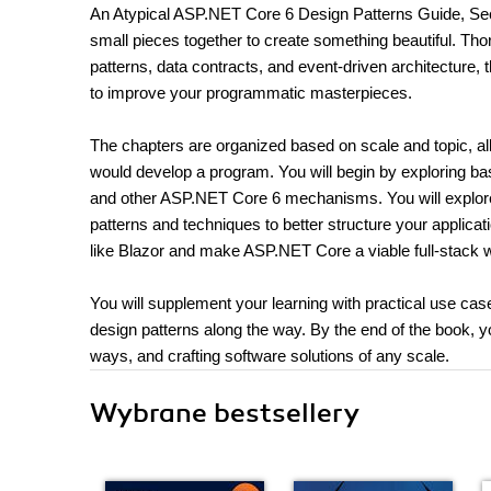
An Atypical ASP.NET Core 6 Design Patterns Guide, Se
small pieces together to create something beautiful. Th
patterns, data contracts, and event-driven architecture, 
to improve your programmatic masterpieces.
The chapters are organized based on scale and topic, al
would develop a program. You will begin by exploring bas
and other ASP.NET Core 6 mechanisms. You will explore 
patterns and techniques to better structure your applicatio
like Blazor and make ASP.NET Core a viable full-stack
You will supplement your learning with practical use cas
design patterns along the way. By the end of the book, y
ways, and crafting software solutions of any scale.
Wybrane bestsellery