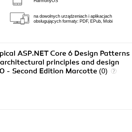
HarmonyOS
na dowolnych urządzeniach i aplikacjach
obsługujących formaty: PDF, EPub, Mobi
ypical ASP.NET Core 6 Design Patterns
architectural principles and design
10 - Second Edition Marcotte
(0)