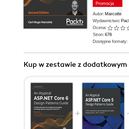
Promocja
Autor:
Marcotte
Wydawnictwo:
Pack
Ocena:
Stron:
678
Dostępne formaty:
Kup w zestawie z dodatkowym