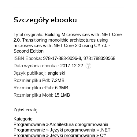
Szczegóły
ebooka
Tytuł oryginału:
Building Microservices with .NET Core
2.0. Transitioning monolithic architectures using
microservices with .NET Core 2.0 using C# 7.0 -
Second Edition
ISBN Ebooka:
978-17-883-9996-8, 9781788399968
Data wydania ebooka :
2017-12-22
Język publikacji:
angielski
Rozmiar pliku Pdf:
7.2MB
Rozmiar pliku ePub:
6.3MB
Rozmiar pliku Mobi:
15.1MB
Zgłoś erratę
Kategorie:
Programowanie
»
Architektura oprogramowania
Programowanie
»
Języki programowania
»
.NET
Programowanie
»
Języki programowania
»
C#