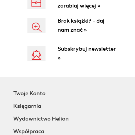
zarabiaj więcej »
Brak książki? - daj
nam znać »
Subskrybuj newsletter
»
Twoje Konto
Księgarnia
Wydawnictwo Helion
Współpraca