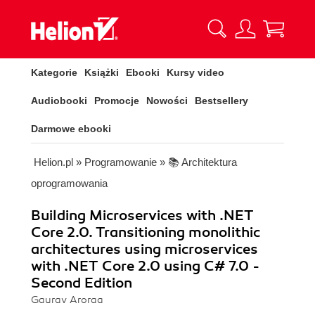
Kategorie
Książki
Ebooki
Kursy video
Audiobooki
Promocje
Nowości
Bestsellery
Darmowe ebooki
Helion.pl
»
Programowanie
»
📚 Architektura
oprogramowania
Building Microservices with .NET
Core 2.0. Transitioning monolithic
architectures using microservices
with .NET Core 2.0 using C# 7.0 -
Second Edition
Gaurav Aroraa