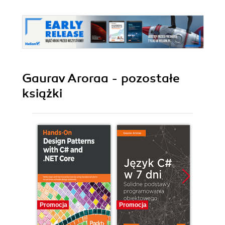
Gaurav Aroraa - pozostałe
książki
Promocja
Promocja
Promocj