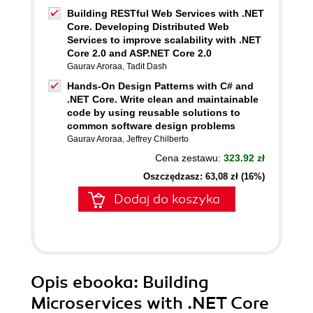
Building RESTful Web Services with .NET
Core. Developing Distributed Web
Services to improve scalability with .NET
Core 2.0 and ASP.NET Core 2.0
Gaurav Aroraa
,
Tadit Dash
Hands-On Design Patterns with C# and
.NET Core. Write clean and maintainable
code by using reusable solutions to
common software design problems
Gaurav Aroraa
,
Jeffrey Chilberto
Cena zestawu:
323.92 zł
Oszczędzasz: 63,08 zł (16%)
Dodaj do koszyka
Opis
ebooka
: Building
Microservices with .NET Core