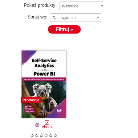
Pokaż produkty:
Wszystkie
Sortuj wg:
Data wydania
Filtruj »
Promocja
ebook