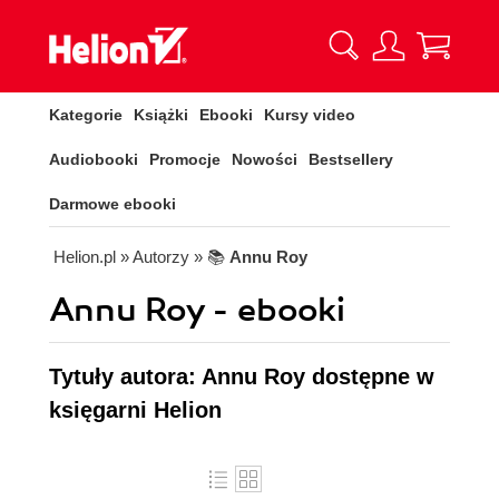
Kategorie
Książki
Ebooki
Kursy video
Audiobooki
Promocje
Nowości
Bestsellery
Darmowe ebooki
Helion.pl
» Autorzy
» 📚
Annu Roy
Annu Roy - ebooki
Tytuły autora: Annu Roy dostępne w
księgarni Helion