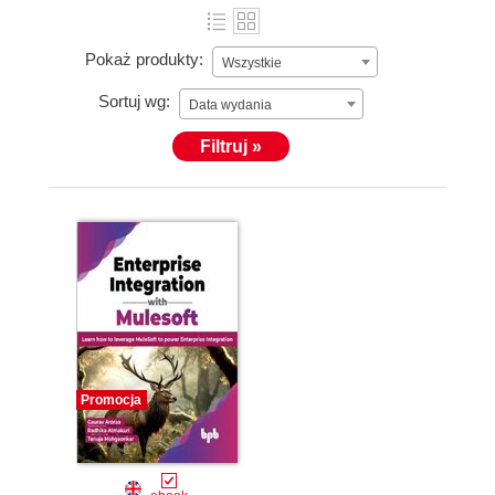
Pokaż produkty:
Wszystkie
Sortuj wg:
Data wydania
Filtruj »
Promocja