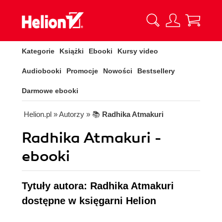
Kategorie
Książki
Ebooki
Kursy video
Audiobooki
Promocje
Nowości
Bestsellery
Darmowe ebooki
Helion.pl
» Autorzy
» 📚
Radhika Atmakuri
Radhika Atmakuri -
ebooki
Tytuły autora: Radhika Atmakuri
dostępne w księgarni Helion