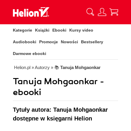
Kategorie
Książki
Ebooki
Kursy video
Audiobooki
Promocje
Nowości
Bestsellery
Darmowe ebooki
Helion.pl
» Autorzy
» 📚
Tanuja Mohgaonkar
Tanuja Mohgaonkar -
ebooki
Tytuły autora: Tanuja Mohgaonkar
dostępne w księgarni Helion