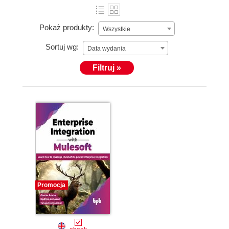
Pokaż produkty:
Wszystkie
Sortuj wg:
Data wydania
Filtruj »
Promocja