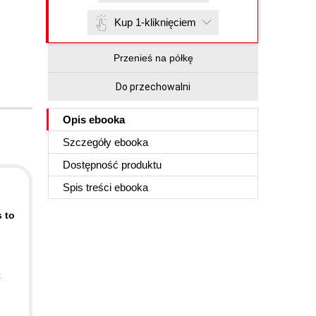
Kup 1-kliknięciem
Przenieś na półkę
Do przechowalni
Opis
ebooka
Szczegóły
ebooka
Dostępność produktu
Spis treści
ebooka
 to
k