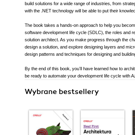
build solutions for a wide range of industries, from str
with the .NET technology will be able to put their knowle
The book takes a hands-on approach to help you become an 
software development life cycle (SDLC), the roles and re
solution architect. As you make progress through the chap
design a solution, and explore designing layers and mic
design patterns and techniques for designing and building 
By the end of this book, you'll have learned how to ar
be ready to automate your development life cycle with
Wybrane bestsellery