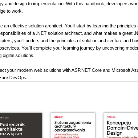
ategy and design to implementation. With this handbook, developers wor
dge to work.
effective solution architect. You’ll start by learning the principles 
sponsibilities of a .NET solution architect, and what makes a great 
ters, you’ll understand the principles of solution architecture and ho
roservices. You'll complete your learning journey by uncovering mode
digital solutions.
chitect your modern web solutions with ASP.NET Core and Microsoft Az
 Azure DevOps.