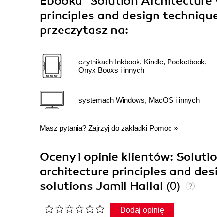
Ebooka
"Solution Architecture 
principles and design techniqu
przeczytasz na:
czytnikach Inkbook, Kindle, Pocketbook,
Onyx Booxs i innych
systemach Windows, MacOS i innych
Masz pytania? Zajrzyj do zakładki
Pomoc
»
Oceny i opinie klientów: Soluti
architecture principles and de
solutions Jamil Hallal
(0)
Dodaj opinię