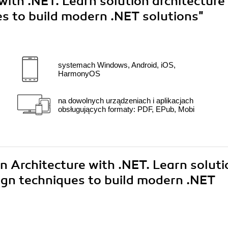
with .NET. Learn solution architecture
es to build modern .NET solutions"
systemach Windows, Android, iOS,
HarmonyOS
na dowolnych urządzeniach i aplikacjach
obsługujących formaty: PDF, EPub, Mobi
on Architecture with .NET. Learn soluti
sign techniques to build modern .NET