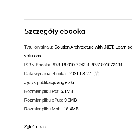
Szczegóły
ebooka
Tytuł oryginału:
Solution Architecture with .NET. Learn s
solutions
ISBN Ebooka:
978-18-010-7243-4, 9781801072434
Data wydania ebooka :
2021-08-27
Język publikacji:
angielski
Rozmiar pliku Pdf:
5.1MB
Rozmiar pliku ePub:
9.3MB
Rozmiar pliku Mobi:
18.4MB
Zgłoś erratę