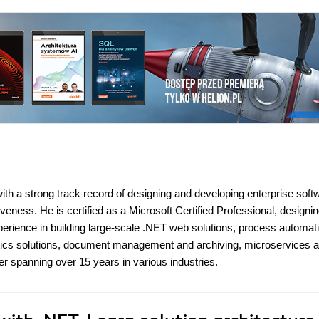
 with a strong track record of designing and developing enterprise soft
iveness. He is certified as a Microsoft Certified Professional, designi
perience in building large-scale .NET web solutions, process automat
lytics solutions, document management and archiving, microservices 
er spanning over 15 years in various industries.