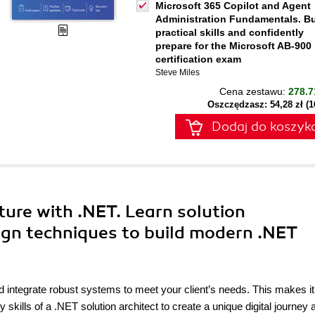
Microsoft 365 Copilot and Agent
Administration Fundamentals. Bu
practical skills and confidently
prepare for the Microsoft AB-900
certification exam
Steve Miles
Cena zestawu:
278.7
Oszczędzasz: 54,28 zł (
Dodaj do koszyk
cture with .NET. Learn solution
sign techniques to build modern .NET
d integrate robust systems to meet your client’s needs. This makes it
 skills of a .NET solution architect to create a unique digital journey 