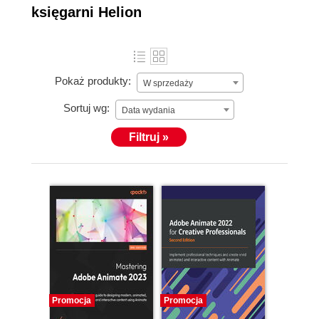
księgarni Helion
Pokaż produkty:
W sprzedaży
Sortuj wg:
Data wydania
Filtruj »
Promocja
Promocja