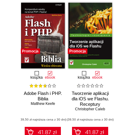
Promocja
Promocja
książka
ebook
książka
ebook
Adobe Flash i PHP.
Tworzenie aplikacji
Biblia
dla iOS we Flashu.
Matthew Keefe
Receptury
Christopher Caleb
(39,50 zł najniższa cena z 30 dni)
(39,50 zł najniższa cena z 30 dni)
41.87 zł
41.87 zł