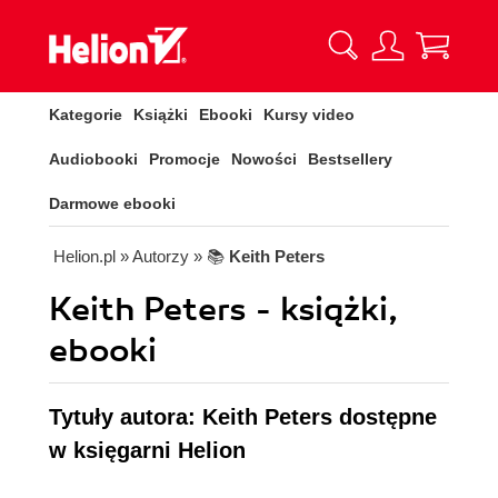
Kategorie
Książki
Ebooki
Kursy video
Audiobooki
Promocje
Nowości
Bestsellery
Darmowe ebooki
Helion.pl
» Autorzy
» 📚
Keith Peters
Keith Peters - książki,
ebooki
Tytuły autora: Keith Peters dostępne
w księgarni Helion