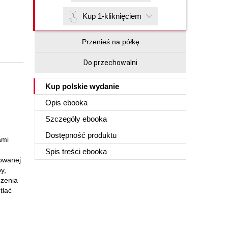
Kup 1-kliknięciem
Przenieś na półkę
Do przechowalni
Kup polskie wydanie
Opis
ebooka
Szczegóły
ebooka
Dostępność produktu
ami
Spis treści
ebooka
cowanej
y,
dzenia
tlać