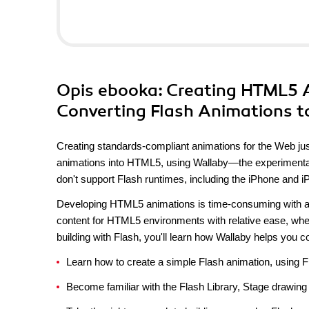
Opis
ebooka
: Creating HTML5 
Converting Flash Animations 
Creating standards-compliant animations for the Web just 
animations into HTML5, using Wallaby—the experimental 
don't support Flash runtimes, including the iPhone and i
Developing HTML5 animations is time-consuming with al
content for HTML5 environments with relative ease, whet
building with Flash, you'll learn how Wallaby helps you
Learn how to create a simple Flash animation, using 
Become familiar with the Flash Library, Stage drawin