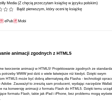
illy Media
(Z chęcią przeczytam książkę w języku polskim)
Bądź pierwszym, który oceni tę książkę
ePub
Mobi
owanie animacji zgodnych z HTML5
ne tworzenie animacji w HTML5! Projektowanie zgodnych ze standard
a potrzeby WWW jest dziś o wiele łatwiejsze niż kiedyś. Dzięki swym
om HTML5 może być dobrą alternatywą dla Flasha - technologii opra
ę Adobe. Zauważył to zresztą sam producent, wydając narzędzie Wallab
e na konwersję animacji z formatu Flash do HTML5. Dzięki temu urzą
jące formatu Flash, takie jak iPad i iPhone, bez problemu mogą wyświe
.