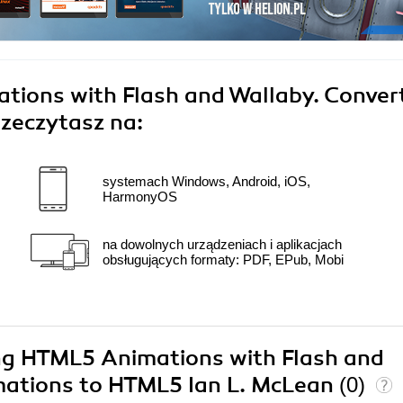
ions with Flash and Wallaby. Conver
rzeczytasz na:
systemach Windows, Android, iOS,
HarmonyOS
na dowolnych urządzeniach i aplikacjach
obsługujących formaty: PDF, EPub, Mobi
ing HTML5 Animations with Flash and
mations to HTML5 Ian L. McLean
(0)