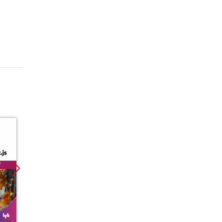
Promocja
Promoc