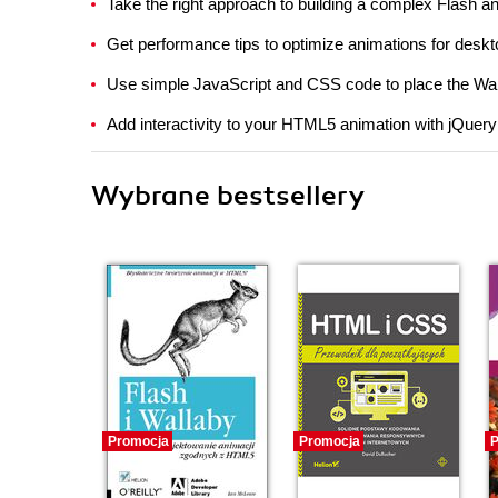
Take the right approach to building a complex Flash 
Get performance tips to optimize animations for desk
Use simple JavaScript and CSS code to place the Wal
Add interactivity to your HTML5 animation with jQuery
Wybrane bestsellery
Promocja
Promocja
P