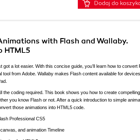
Dodaj do koszyk
Animations with Flash and Wallaby.
to HTML5
got a lot easier. With this concise guide, you’ll learn how to convert
tool from Adobe. Wallaby makes Flash content available for devices
Pad.
l the coding required. This book shows you how to create compelling
her you know Flash or not. After a quick introduction to simple anima
 convert those animations into HTML5 code.
Flash Professional CS5
g canvas, and animation Timeline