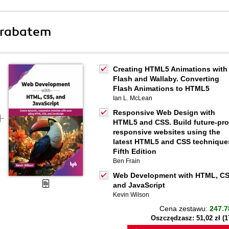
 rabatem
Creating HTML5 Animations with
Flash and Wallaby. Converting
Flash Animations to HTML5
Ian L. McLean
Responsive Web Design with
HTML5 and CSS. Build future-pro
responsive websites using the
latest HTML5 and CSS technique
Fifth Edition
Ben Frain
Web Development with HTML, CS
and JavaScript
Kevin Wilson
Cena zestawu:
247.7
Oszczędzasz: 51,02 zł (