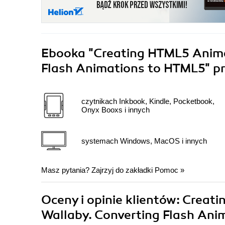
Ebooka
"Creating HTML5 Animat
Flash Animations to HTML5"
p
czytnikach Inkbook, Kindle, Pocketbook,
Onyx Booxs i innych
systemach Windows, MacOS i innych
Masz pytania? Zajrzyj do zakładki
Pomoc
»
Oceny i opinie klientów: Creat
Wallaby. Converting Flash Ani