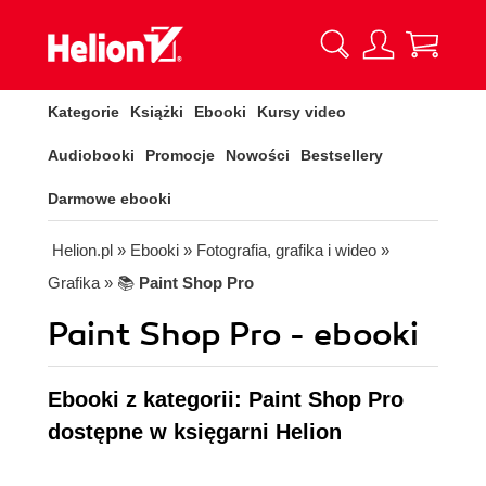
Kategorie
Książki
Ebooki
Kursy video
Audiobooki
Promocje
Nowości
Bestsellery
Darmowe ebooki
Helion.pl
» Ebooki
» Fotografia, grafika i wideo
»
Grafika
» 📚
Paint Shop Pro
Paint Shop Pro - ebooki
Ebooki z kategorii: Paint Shop Pro
dostępne w księgarni Helion