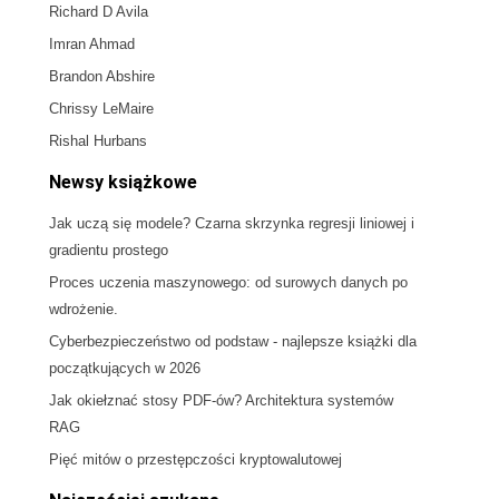
Richard D Avila
Imran Ahmad
Brandon Abshire
Chrissy LeMaire
Rishal Hurbans
Newsy książkowe
Jak uczą się modele? Czarna skrzynka regresji liniowej i
gradientu prostego
Proces uczenia maszynowego: od surowych danych po
wdrożenie.
Cyberbezpieczeństwo od podstaw - najlepsze książki dla
początkujących w 2026
Jak okiełznać stosy PDF-ów? Architektura systemów
RAG
Pięć mitów o przestępczości kryptowalutowej