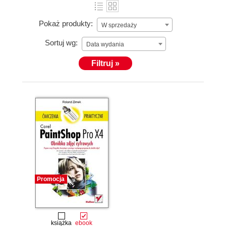
Pokaż produkty:
W sprzedaży
Sortuj wg:
Data wydania
Filtruj »
Promocja
książka
ebook