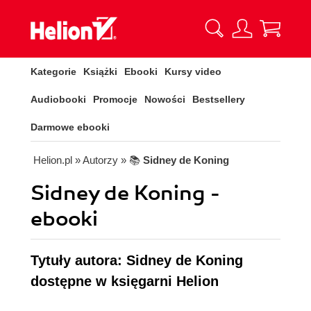
Kategorie
Książki
Ebooki
Kursy video
Audiobooki
Promocje
Nowości
Bestsellery
Darmowe ebooki
Helion.pl
» Autorzy
» 📚
Sidney de Koning
Sidney de Koning -
ebooki
Tytuły autora: Sidney de Koning
dostępne w księgarni Helion