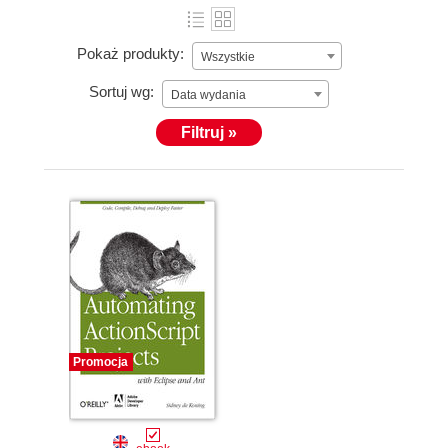
Pokaż produkty:
Wszystkie
Sortuj wg:
Data wydania
Filtruj »
Promocja