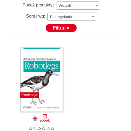
Pokaż produkty:
Wszystkie
Sortuj wg:
Data wydania
Filtruj »
Promocja
ebook