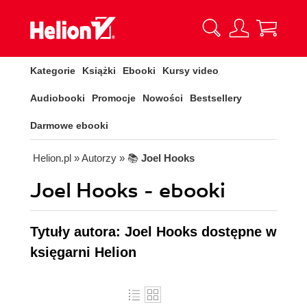
Kategorie
Książki
Ebooki
Kursy video
Audiobooki
Promocje
Nowości
Bestsellery
Darmowe ebooki
Helion.pl
» Autorzy
» 📚
Joel Hooks
Joel Hooks - ebooki
Tytuły autora: Joel Hooks dostępne w
księgarni Helion