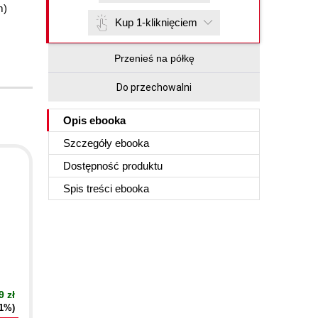
m)
Kup 1-kliknięciem
Przenieś na półkę
Do przechowalni
Opis
ebooka
Szczegóły
ebooka
Dostępność produktu
Spis treści
ebooka
9 zł
21%)