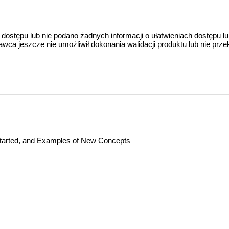
 dostępu lub nie podano żadnych informacji o ułatwieniach dostępu l
a jeszcze nie umożliwił dokonania walidacji produktu lub nie prze
Started, and Examples of New Concepts