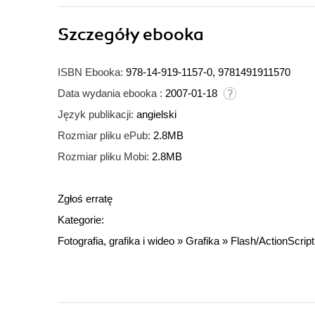
Szczegóły
ebooka
ISBN Ebooka:
978-14-919-1157-0, 9781491911570
Data wydania ebooka :
2007-01-18
Język publikacji:
angielski
Rozmiar pliku ePub:
2.8MB
Rozmiar pliku Mobi:
2.8MB
Zgłoś erratę
Kategorie:
Fotografia, grafika i wideo
»
Grafika
»
Flash/ActionScript