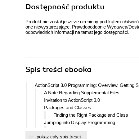
Dostępność produktu
Produkt nie został jeszcze oceniony pod kątem ułatwień
one niewystarczające. Prawdopodobnie Wydawca/Dostawc
odpowiednich informacji na temat jego dostępności.
Spis treści
ebooka
ActionScript 3.0 Programming: Overview, Getting 
A Note Regarding Supplemental Files
Invitation to ActionScript 3.0
Packages and Classes
Finding the Right Package and Class
Jumping into Display Programming
Loading and Arranging Graphics
pokaż cały spis treści
Loading and Displaying Text