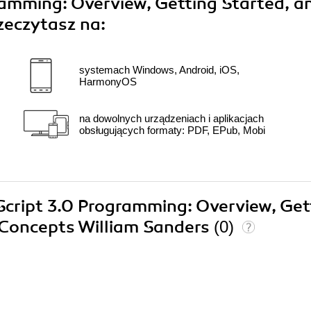
ramming: Overview, Getting Started, a
zeczytasz na:
systemach Windows, Android, iOS,
HarmonyOS
na dowolnych urządzeniach i aplikacjach
obsługujących formaty: PDF, EPub, Mobi
nScript 3.0 Programming: Overview, Get
 Concepts William Sanders
(0)