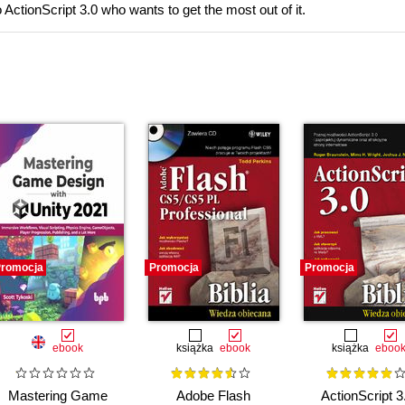
 ActionScript 3.0 who wants to get the most out of it.
romocja
Promocja
Promocja
ebook
książka
ebook
książka
eboo
Mastering Game
Adobe Flash
ActionScript 3