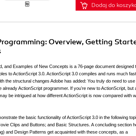
Dodaj do koszyk
 Programming: Overview, Getting Start
s
ted, and Examples of New Concepts
is a 76-page document designed 
ples to ActionScript 3.0. ActionScript 3.0 compiles and runs much fas
th the structural changes Adobe has added: You truly do need to use
re already ActionScript programmer. If you're new to ActionScript, but 
may be intrigued at how different ActionScript is now compared with 
ate the basic functionality of ActionScript 3.0 in the following top
ie Clips and Buttons; and Basic Structures. A concluding section h
g) and Design Patterns get acquainted with these concepts, as a