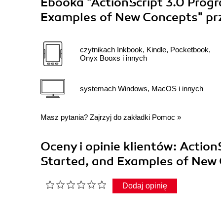
Ebooka
"ActionScript 3.0 Prog
Examples of New Concepts"
pr
czytnikach Inkbook, Kindle, Pocketbook,
Onyx Booxs i innych
systemach Windows, MacOS i innych
Masz pytania? Zajrzyj do zakładki
Pomoc
»
Oceny i opinie klientów: Actio
Started, and Examples of New
Dodaj opinię