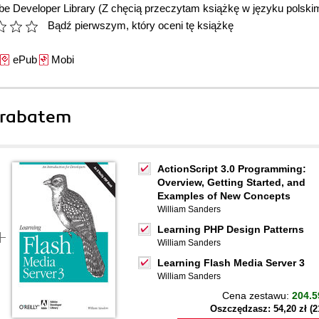
be Developer Library
(Z chęcią przeczytam książkę w języku polski
Bądź pierwszym, który oceni tę książkę
ePub
Mobi
 rabatem
ActionScript 3.0 Programming:
Overview, Getting Started, and
Examples of New Concepts
William Sanders
Learning PHP Design Patterns
William Sanders
Learning Flash Media Server 3
William Sanders
Cena zestawu:
204.5
Oszczędzasz: 54,20 zł (