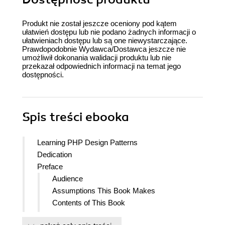
Produkt nie został jeszcze oceniony pod kątem
ułatwień dostępu lub nie podano żadnych informacji o
ułatwieniach dostępu lub są one niewystarczające.
Prawdopodobnie Wydawca/Dostawca jeszcze nie
umożliwił dokonania walidacji produktu lub nie
przekazał odpowiednich informacji na temat jego
dostępności.
Spis treści
ebooka
Learning PHP Design Patterns
Dedication
Preface
Audience
Assumptions This Book Makes
Contents of This Book
Conventions Used in This Book