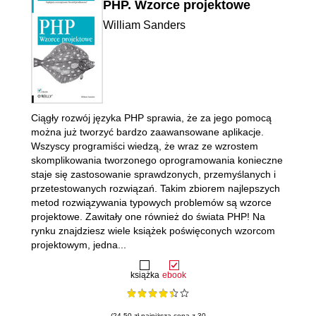
PHP. Wzorce projektowe
William Sanders
Ciągły rozwój języka PHP sprawia, że za jego pomocą
można już tworzyć bardzo zaawansowane aplikacje.
Wszyscy programiści wiedzą, że wraz ze wzrostem
skomplikowania tworzonego oprogramowania konieczne
staje się zastosowanie sprawdzonych, przemyślanych i
przetestowanych rozwiązań. Takim zbiorem najlepszych
metod rozwiązywania typowych problemów są wzorce
projektowe. Zawitały one również do świata PHP! Na
rynku znajdziesz wiele książek poświęconych wzorcom
projektowym, jedna...
książka
ebook
(24.50 zł najniższa cena z 30