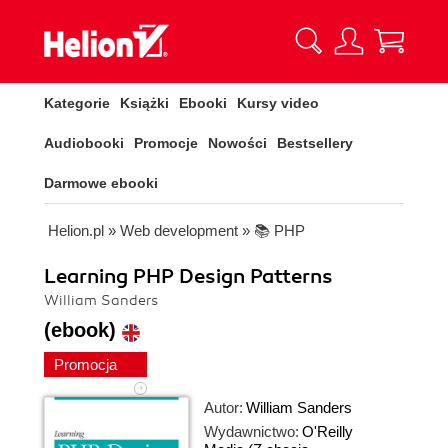
Kategorie
Książki
Ebooki
Kursy video
Audiobooki
Promocje
Nowości
Bestsellery
Darmowe ebooki
Helion.pl
»
Web development
»
📚 PHP
Learning PHP Design Patterns
William Sanders
(ebook)
Promocja
Autor:
William Sanders
Wydawnictwo:
O'Reilly