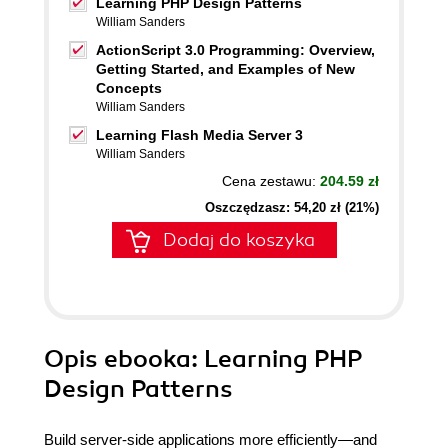
Learning PHP Design Patterns
William Sanders
ActionScript 3.0 Programming: Overview,
Getting Started, and Examples of New
Concepts
William Sanders
Learning Flash Media Server 3
William Sanders
Cena zestawu:
204.59 zł
Oszczędzasz: 54,20 zł (21%)
Dodaj do koszyka
Opis
ebooka
: Learning PHP
Design Patterns
Build server-side applications more efficiently—and