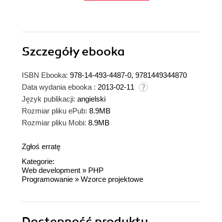
Szczegóły
ebooka
ISBN Ebooka:
978-14-493-4487-0, 9781449344870
Data wydania ebooka :
2013-02-11
Język publikacji:
angielski
Rozmiar pliku ePub:
8.9MB
Rozmiar pliku Mobi:
8.9MB
Zgłoś erratę
Kategorie:
Web development
»
PHP
Programowanie
»
Wzorce projektowe
Dostępność produktu