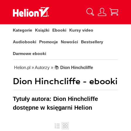
Kategorie
Książki
Ebooki
Kursy video
Audiobooki
Promocje
Nowości
Bestsellery
Darmowe ebooki
Helion.pl
» Autorzy
» 📚
Dion Hinchcliffe
Dion Hinchcliffe - ebooki
Tytuły autora: Dion Hinchcliffe
dostępne w księgarni Helion