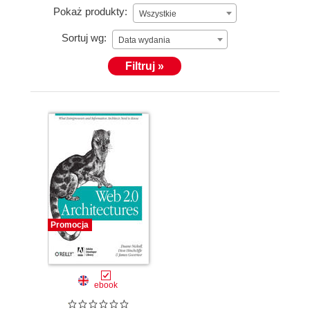
Pokaż produkty:
Wszystkie
Sortuj wg:
Data wydania
Filtruj »
Promocja
ebook