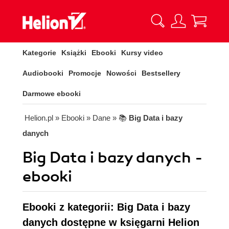
Kategorie
Książki
Ebooki
Kursy video
Audiobooki
Promocje
Nowości
Bestsellery
Darmowe ebooki
Helion.pl
» Ebooki
» Dane
» 📚
Big Data i bazy
danych
Big Data i bazy danych -
ebooki
Ebooki z kategorii: Big Data i bazy
danych dostępne w księgarni Helion