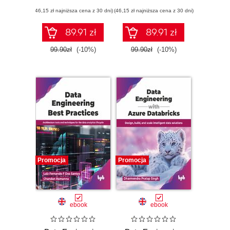
(46,15 zł najniższa cena z 30 dni)
(46,15 zł najniższa cena z 30 dni)
89.91 zł
89.91 zł
99.90zł
(-10%)
99.90zł
(-10%)
Promocja
Promocja
ebook
ebook