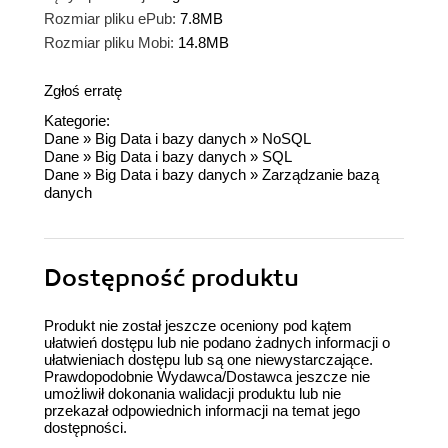
Rozmiar pliku ePub:
7.8MB
Rozmiar pliku Mobi:
14.8MB
Zgłoś erratę
Kategorie:
Dane
»
Big Data i bazy danych
»
NoSQL
Dane
»
Big Data i bazy danych
»
SQL
Dane
»
Big Data i bazy danych
»
Zarządzanie bazą
danych
Dostępność produktu
Produkt nie został jeszcze oceniony pod kątem
ułatwień dostępu lub nie podano żadnych informacji o
ułatwieniach dostępu lub są one niewystarczające.
Prawdopodobnie Wydawca/Dostawca jeszcze nie
umożliwił dokonania walidacji produktu lub nie
przekazał odpowiednich informacji na temat jego
dostępności.