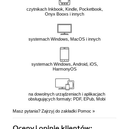
czytnikach Inkbook, Kindle, Pocketbook,
Onyx Booxs i innych
systemach Windows, MacOS i innych
systemach Windows, Android, iOS,
HarmonyOS
na dowolnych urządzeniach i aplikacjach
obsługujących formaty: PDF, EPub, Mobi
Masz pytania? Zajrzyj do zakładki
Pomoc
»
Oceny i opinie klientów: