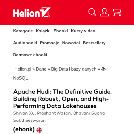
Kategorie
Książki
Ebooki
Kursy video
Audiobooki
Promocje
Nowości
Bestsellery
Darmowe ebooki
Helion.pl
»
Dane
»
Big Data i bazy danych
»
📚
NoSQL
Apache Hudi: The Definitive Guide.
Building Robust, Open, and High-
Performing Data Lakehouses
Shiyan Xu, Prashant Wason, Bhavani Sudha
Saktheeswaran
(ebook)